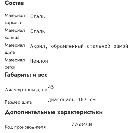
Состав
Материал
Сталь
каркаса
Материал
Сталь
кольца
Материал
Акрил, обрамленный стальной рамой
щита
Материал
Нейлон
сетки
Габариты и вес
45
Диаметр кольца, см
диагональ 107 см
Размер щита
Дополнительные характеристики
77684CN
Код производителя