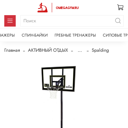
НАЖЕРЫ
СПИН-БАЙКИ
ГРЕБНЫЕ ТРЕНАЖЕРЫ
СИЛОВЫЕ Т
Главная
АКТИВНЫЙ ОТДЫХ
...
Spalding