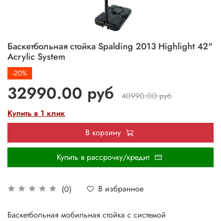
Баскетбольная стойка Spalding 2013 Highlight 42"
Acrylic System
-20%
32990.00 руб
40990.00 руб
Купить в 1 клик
В корзину
Купить в рассрочку/кредит
В избранное
(0)
Баскетбольная мобильная стойка с системой