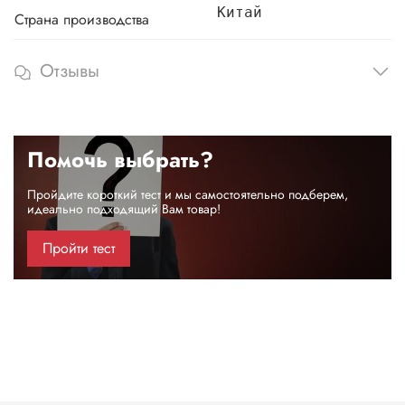
Китай
Страна производства
Отзывы
Помочь выбрать?
Пройдите короткий тест и мы самостоятельно подберем,
идеально подходящий Вам товар!
Пройти тест