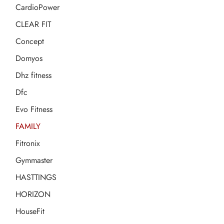
CardioPower
CLEAR FIT
Concept
Domyos
Dhz fitness
Dfc
Evo Fitness
FAMILY
Fitronix
Gymmaster
HASTTINGS
HORIZON
HouseFit