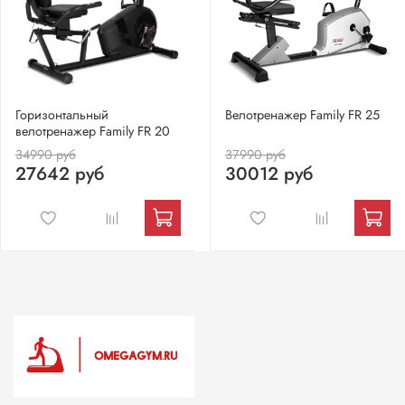
Горизонтальный
Велотренажер Family FR 25
велотренажер Family FR 20
34990 руб
37990 руб
27642 руб
30012 руб