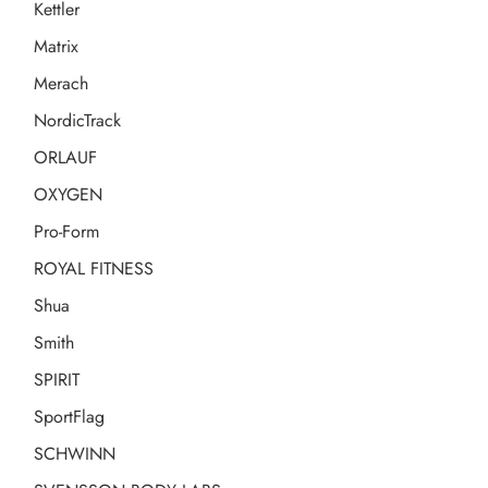
Kettler
Matrix
Merach
NordicTrack
ORLAUF
OXYGEN
Pro-Form
ROYAL FITNESS
Shua
Smith
SPIRIT
SportFlag
SCHWINN