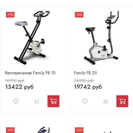
-21%
-21%
Велотренажер Family FB 10
Family FB 25
16990 руб
24990 руб
13422 руб
19742 руб
-21%
-21%