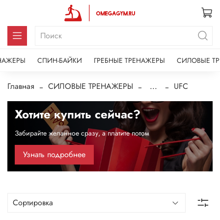
НАЖЕРЫ
СПИН-БАЙКИ
ГРЕБНЫЕ ТРЕНАЖЕРЫ
СИЛОВЫЕ Т
Главная
СИЛОВЫЕ ТРЕНАЖЕРЫ
...
UFC
Хотите купить сейчас?
Забирайте желанное сразу, а платите потом
Узнать подробнее