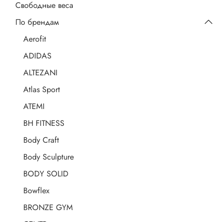
Свободные веса
По брендам
Aerofit
ADIDAS
ALTEZANI
Atlas Sport
ATEMI
BH FITNESS
Body Craft
Body Sculpture
BODY SOLID
Bowflex
BRONZE GYM