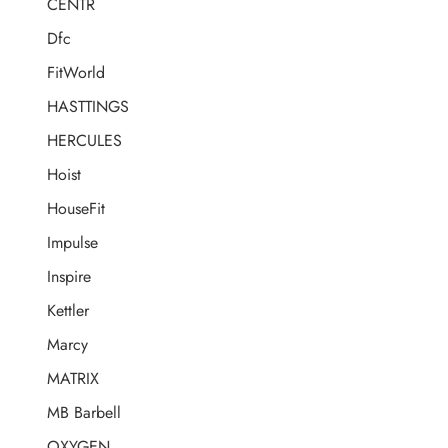
CENTR
Dfc
FitWorld
HASTTINGS
HERCULES
Hoist
HouseFit
Impulse
Inspire
Kettler
Marcy
MATRIX
MB Barbell
OXYGEN