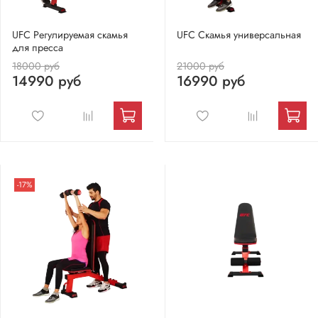
UFC Регулируемая скамья
UFC Скамья универсальная
для пресса
18000 руб
21000 руб
14990 руб
16990 руб
-17%