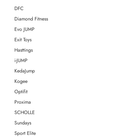
DFC
Diamond Fitness
Evo JUMP
Exit Toys
Hasttings
i-JUMP
KedaJump
Kogee
Optifit
Proxima
SCHOLLE
Sundays
Sport Elite