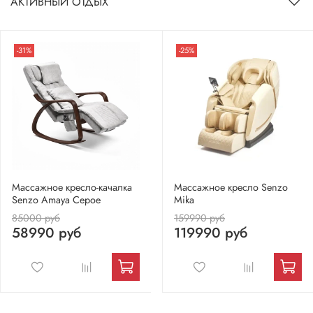
АКТИВНЫЙ ОТДЫХ
-31%
-25%
Массажное кресло-качалка
Массажное кресло Senzo
Senzo Amaya Серое
Mika
85000 руб
159990 руб
58990 руб
119990 руб