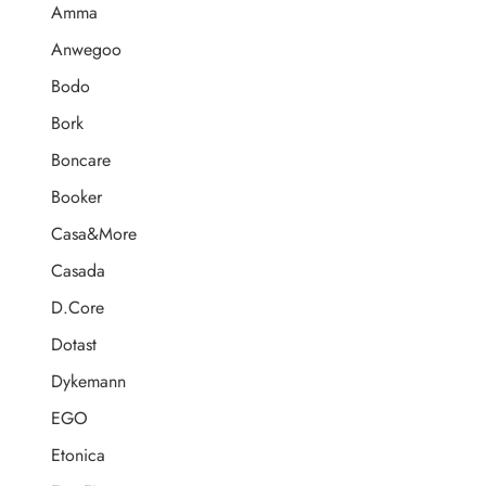
Amma
Anwegoo
Bodo
Bork
Boncare
Booker
Casa&More
Casada
D.Core
Dotast
Dykemann
EGO
Etonica