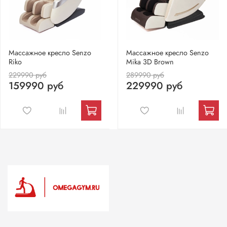
Массажное кресло Senzo
Массажное кресло Senzo
Riko
Mika 3D Brown
229990 руб
289990 руб
159990 руб
229990 руб