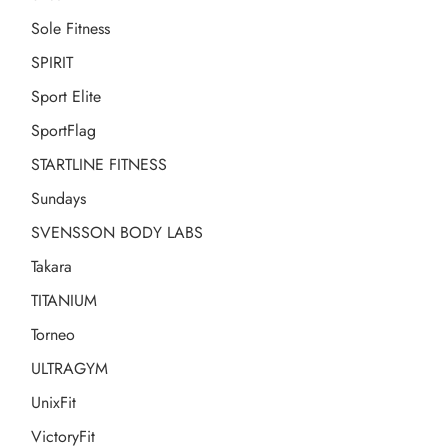
Sole Fitness
SPIRIT
Sport Elite
SportFlag
STARTLINE FITNESS
Sundays
SVENSSON BODY LABS
Takara
TITANIUM
Torneo
ULTRAGYM
UnixFit
VictoryFit