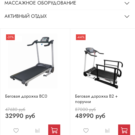
МАССАЖНОЕ ОБОРУДОВАНИЕ
АКТИВНЫЙ ОТДЫХ
-31%
-44%
Беговая дорожка BC0
Беговая дорожка В2 +
поручни
47680 руб
87000 руб
32990 руб
48990 руб