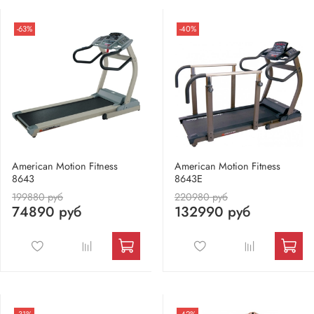
-63%
-40%
American Motion Fitness
American Motion Fitness
8643
8643E
199880 руб
220980 руб
74890 руб
132990 руб
-31%
-42%