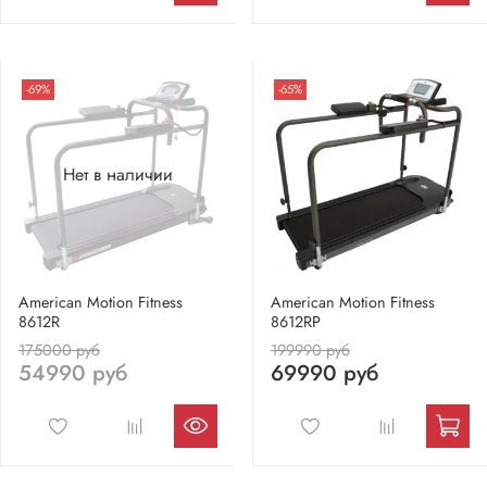
-69%
-65%
Нет в наличии
American Motion Fitness
American Motion Fitness
8612R
8612RP
175000 руб
199990 руб
54990 руб
69990 руб