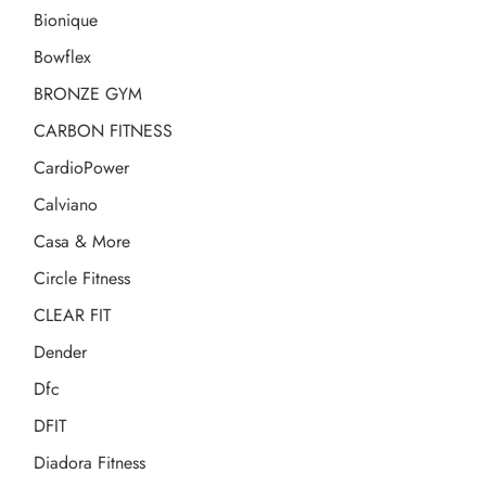
Bionique
Bowflex
BRONZE GYM
CARBON FITNESS
CardioPower
Calviano
Casa & More
Circle Fitness
CLEAR FIT
Dender
Dfc
DFIT
Diadora Fitness