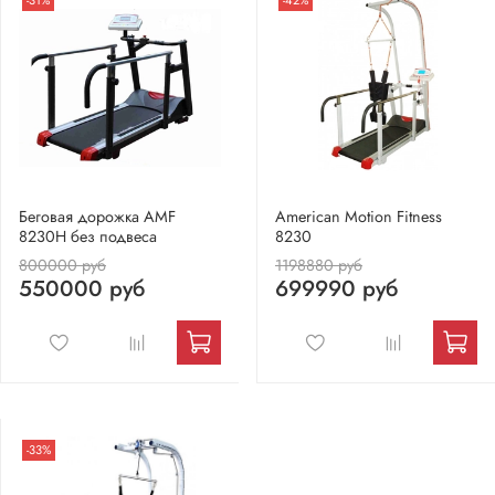
Беговая дорожка AMF
American Motion Fitness
8230H без подвеса
8230
800000 руб
1198880 руб
550000 руб
699990 руб
-33%