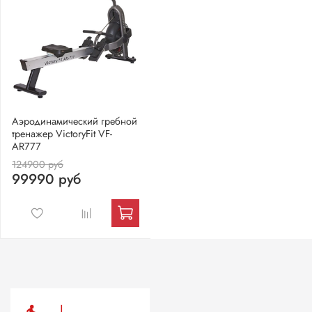
Аэродинамический гребной
тренажер VictoryFit VF-
AR777
124900 руб
99990 руб