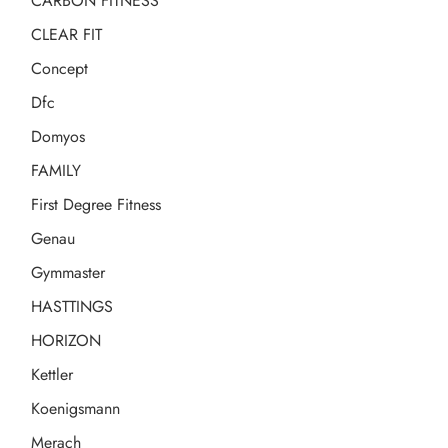
CARBON FITNESS
CLEAR FIT
Concept
Dfc
Domyos
FAMILY
First Degree Fitness
Genau
Gymmaster
HASTTINGS
HORIZON
Kettler
Koenigsmann
Merach