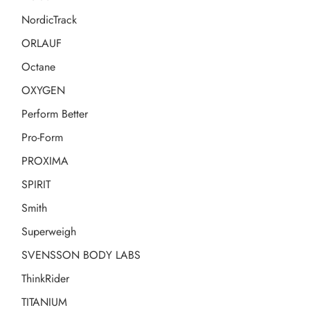
NordicTrack
ORLAUF
Octane
OXYGEN
Perform Better
Pro-Form
PROXIMA
SPIRIT
Smith
Superweigh
SVENSSON BODY LABS
ThinkRider
TITANIUM