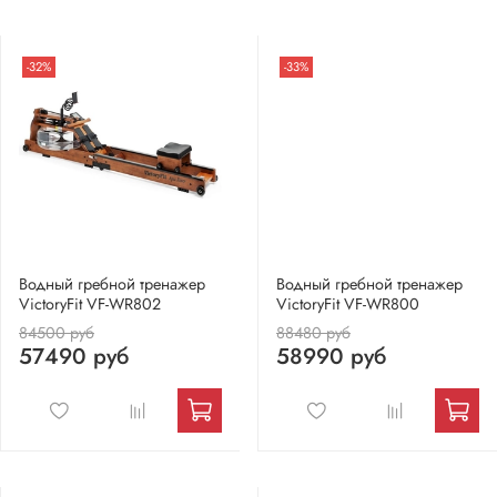
-32%
-33%
Водный гребной тренажер
Водный гребной тренажер
VictoryFit VF-WR802
VictoryFit VF-WR800
84500 руб
88480 руб
57490 руб
58990 руб