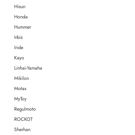
Hisun
Honda
Hummer
Irbis
Iride
Kayo
Linhai-Yamaha
Mikilon
Motax
MyToy
Regulmoto
ROCKOT
Sherhan