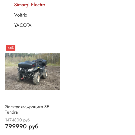
Simargl Electro
Voltrix
YACOTA
-46%
Электроквадроцикл SE
Tundra
1474800 руб
799990 руб