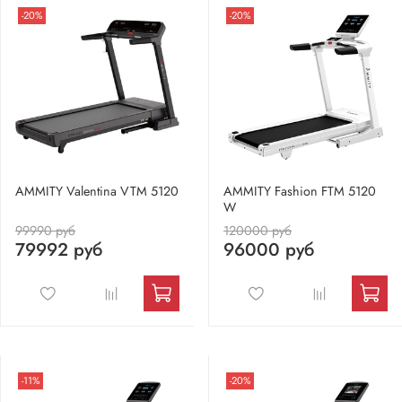
-20%
-20%
AMMITY Valentina VTM 5120
AMMITY Fashion FTM 5120
W
99990 руб
120000 руб
79992 руб
96000 руб
-11%
-20%