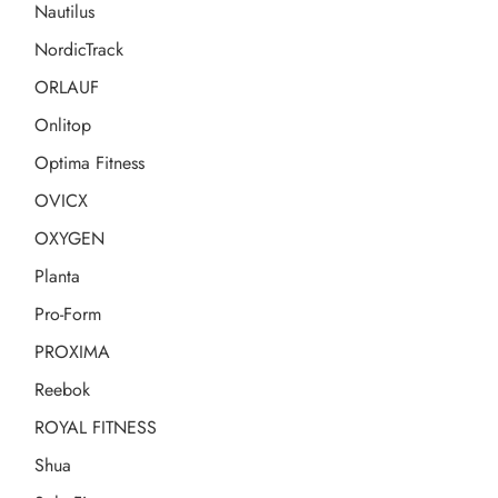
Nautilus
NordicTrack
ORLAUF
Onlitop
Optima Fitness
OVICX
OXYGEN
Planta
Pro-Form
PROXIMA
Reebok
ROYAL FITNESS
Shua