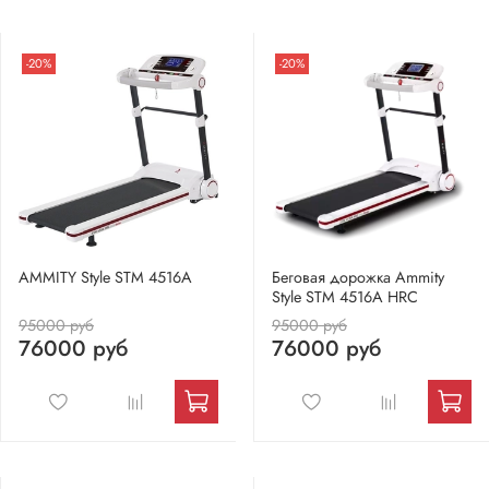
-20%
-20%
AMMITY Style STM 4516A
Беговая дорожка Ammity
Style STM 4516A HRC
95000 руб
95000 руб
76000 руб
76000 руб