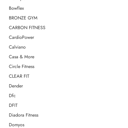
Bowflex
BRONZE GYM
CARBON FITNESS
CardioPower
Calviano
Casa & More
Circle Fitness
CLEAR FIT
Dender
Dfc
DFIT
Diadora Fitness
Domyos