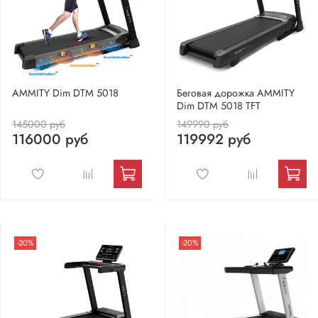
AMMITY Dim DTM 5018
Беговая дорожка AMMITY
Dim DTM 5018 TFT
145000 руб
149990 руб
116000 руб
119992 руб
-20%
-20%