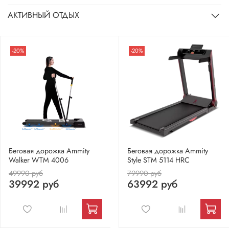
АКТИВНЫЙ ОТДЫХ
-20%
-20%
Беговая дорожка Ammity
Беговая дорожка Ammity
Walker WTM 4006
Style STM 5114 HRC
49990 руб
79990 руб
39992 руб
63992 руб