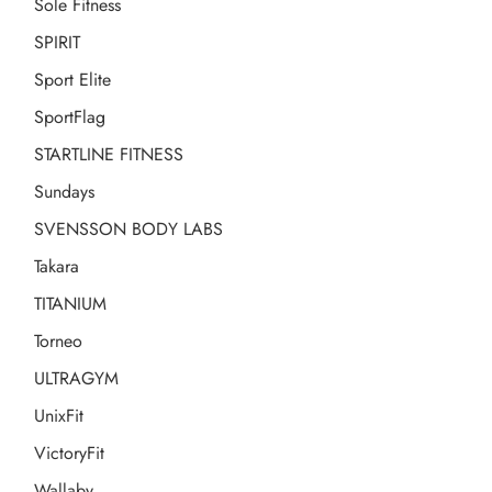
Sole Fitness
SPIRIT
Sport Elite
SportFlag
STARTLINE FITNESS
Sundays
SVENSSON BODY LABS
Takara
TITANIUM
Torneo
ULTRAGYM
UnixFit
VictoryFit
Wallaby