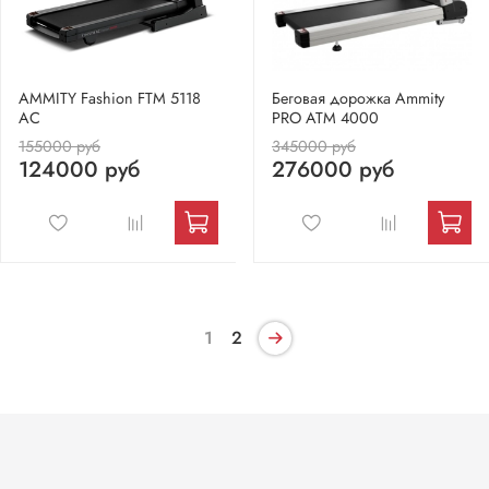
AMMITY Fashion FTM 5118
Беговая дорожка Ammity
AC
PRO ATM 4000
155000 руб
345000 руб
124000 руб
276000 руб
1
2