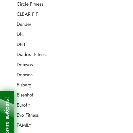
Circle Fitness
CLEAR FIT
Dender
Dfc
DFIT
Diadora Fitness
Domyos
Domsen
Eisberg
Eisenhof
Помогите выбрать!
Eurofit
Evo Fitness
FAMILY