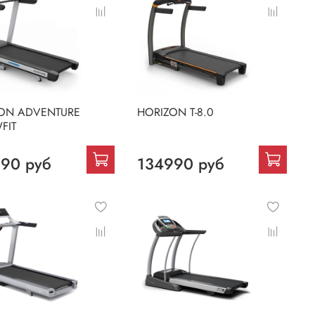
ON ADVENTURE
HORIZON T-8.0
FIT
90 руб
134990 руб