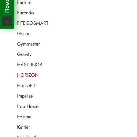
Ferrum
Furendo
FITEGOSMART
Genau
Gymmaster
Gravity
HASTTINGS
HORIZON
HouseFit
Impulse
Iron Horse
Itosima
Kettler