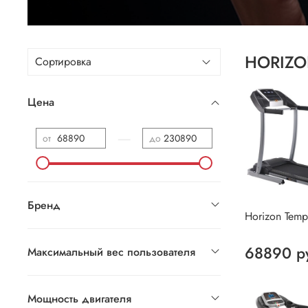
HORIZ
Цена
—
от
до
Бренд
Horizon Tem
68890 р
Максимальный вес пользователя
Мощность двигателя