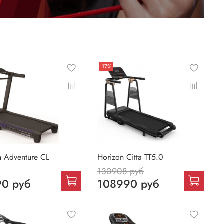
-17%
n Adventure CL
Horizon Citta TT5.0
130908 руб
0 руб
108990 руб