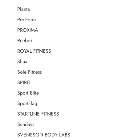
Planta
Pro-Form
PROXIMA
Reebok
ROYAL FITNESS
Shua
Sole Fitness
SPIRIT
Sport Elite
SportFlag
STARTLINE FITNESS
Sundays
SVENSSON BODY LABS