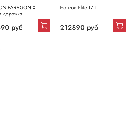
ON PARAGON X
Horizon Elite T7.1
я дорожка
90 руб
212890 руб