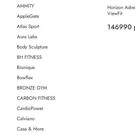
AMMITY
Horizon Adve
ViewFit
AppleGate
146990 
Atlas Sport
Aura Labs
Body Sculpture
BH FITNESS
Bionique
Bowflex
BRONZE GYM
CARBON FITNESS
CardioPower
Calviano
Casa & More