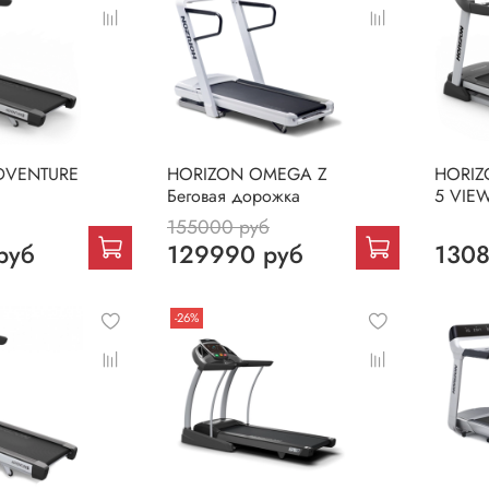
DVENTURE
HORIZON OMEGA Z
HORIZ
Беговая дорожка
5 VIEW
155000 руб
руб
129990 руб
1308
-26%