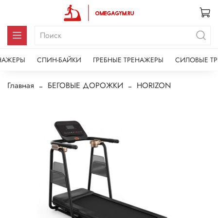
НАЖЕРЫ
СПИН-БАЙКИ
ГРЕБНЫЕ ТРЕНАЖЕРЫ
СИЛОВЫЕ Т
Главная
БЕГОВЫЕ ДОРОЖКИ
HORIZON