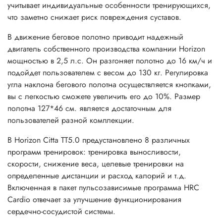
учитывает индивидуальные особенности тренирующихся,
что заметно снижает риск повреждения суставов.
В движение беговое полотно приводит надежный
двигатель собственного производства компании Horizon
мощностью в 2,5 л.с. Он разгоняет полотно до 16 км/ч и
подойдет пользователем с весом до 130 кг. Регулировка
угла наклона бегового полотна осуществляется кнопками,
вы с легкостью сможете увеличить его до 10%. Размер
полотна 127*46 см. является достаточным для
пользователей разной комплекции.
В Horizon Citta TT5.0 предустановлено 8 различных
программ тренировок: тренировка выносливости,
скорости, снижение веса, целевые тренировки на
определенные дистанции и расход калорий и т.д.
Включенная в пакет пульсозависимые программа HRC
Cardiо отвечает за улучшение функционирования
сердечно-сосудистой системы.