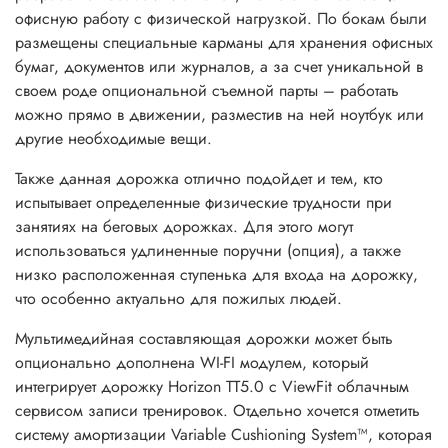
офисную работу с физической нагрузкой. По бокам были
размещены специальные карманы для хранения офисных
бумаг, документов или журналов, а за счет уникальной в
своем роде опциональной съемной парты – работать
можно прямо в движении, разместив на ней ноутбук или
другие необходимые вещи.
Также данная дорожка отлично подойдет и тем, кто
испытывает определенные физические трудности при
занятиях на беговых дорожках. Для этого могут
использоваться удлиненные поручни (опция), а также
низко расположенная ступенька для входа на дорожку,
что особенно актуально для пожилых людей.
Мультимедийная составляющая дорожки может быть
опционально дополнена WI-FI модулем, который
интегрирует дорожку Horizon TT5.0 с ViewFit облачным
сервисом записи тренировок. Отдельно хочется отметить
систему амортизации Variable Cushioning System™, которая