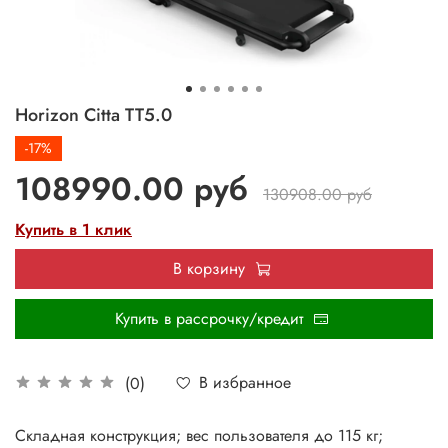
Horizon Citta TT5.0
-17%
108990.00 руб
130908.00 руб
Купить в 1 клик
В корзину
Купить в рассрочку/кредит
В избранное
(0)
Складная конструкция; вес пользователя до 115 кг;