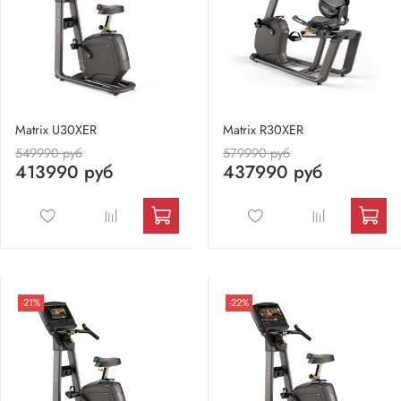
Matrix U30XER
Matrix R30XER
549990 руб
579990 руб
413990 руб
437990 руб
-21%
-22%