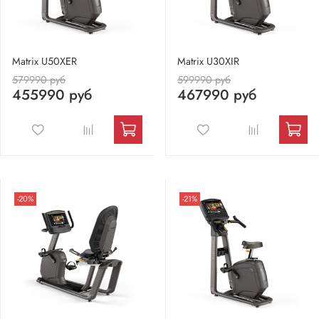
Matrix U50XER
Matrix U30XIR
579990 руб
599990 руб
455990 руб
467990 руб
-20%
-21%