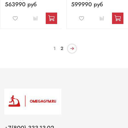
563990 руб
599990 руб
1
2