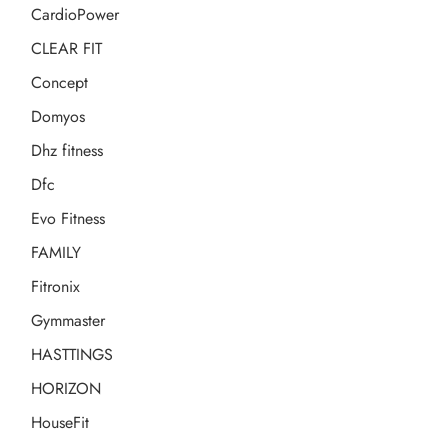
CardioPower
CLEAR FIT
Concept
Domyos
Dhz fitness
Dfc
Evo Fitness
FAMILY
Fitronix
Gymmaster
HASTTINGS
HORIZON
HouseFit