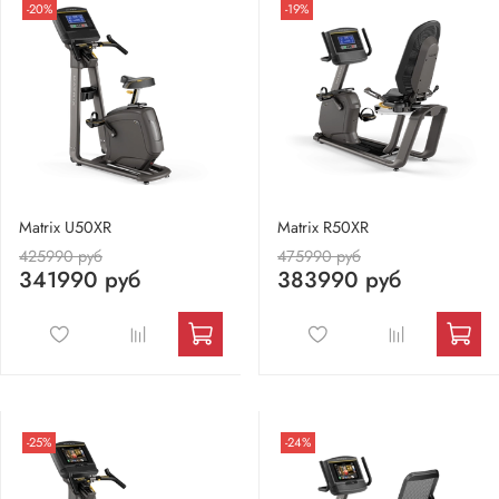
-20%
-19%
Matrix U50XR
Matrix R50XR
425990 руб
475990 руб
341990 руб
383990 руб
-25%
-24%