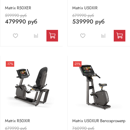
Matrix R50XER
Matrix U50XIR
599990 руб
679990 руб
479990 руб
539990 руб
-17%
-21%
Matrix R50XIR
Matrix U50XUR Велоэргометр
679990 руб
760990 руб