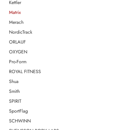
Kettler
Matrix
Merach
NordicTrack
ORLAUF
OXYGEN
Pro-Form
ROYAL FITNESS
Shua
Smith
SPIRIT
SportFlag
SCHWINN