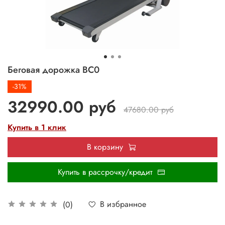
Беговая дорожка BC0
-31%
32990.00 руб
47680.00 руб
Купить в 1 клик
В корзину
Купить в рассрочку/кредит
В избранное
(0)