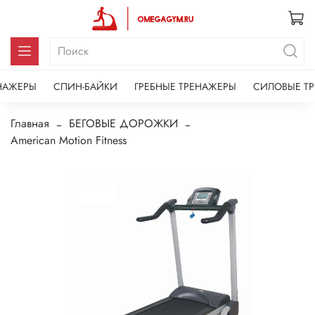
НАЖЕРЫ
СПИН-БАЙКИ
ГРЕБНЫЕ ТРЕНАЖЕРЫ
СИЛОВЫЕ Т
Главная
БЕГОВЫЕ ДОРОЖКИ
American Motion Fitness