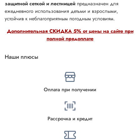
защитной сеткой и лестницей
предназначен для
ежедневного использования детьми и взрослыми,
устойчив к неблагоприятным погодным условиям.
Дополнительная СКИДКА 5% от цены на сайте при
полной предоплате
Наши плюсы
Оплата при получении
Рассрочка и кредит