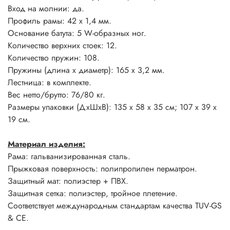
Вход на молнии: да.
Профиль рамы: 42 х 1,4 мм.
Основание батута: 5 W-образных ног.
Количество верхних стоек: 12.
Количество пружин: 108.
Пружины (длина х диаметр): 165 х 3,2 мм.
Лестница: в комплекте.
Вес нетто/брутто: 76/80 кг.
Размеры упаковки (ДхШхВ): 135 х 58 х 35 см; 107 х 39 х
19 см.
Материал изделия:
Рама: гальванизированная сталь.
Прыжковая поверхность: полипропилен перматрон.
Защитный мат: полиэстер + ПВХ.
Защитная сетка: полиэстер, тройное плетение.
Соответствует международным стандартам качества TUV-GS
& CE.