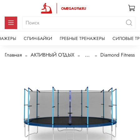
НАЖЕРЫ
СПИН-БАЙКИ
ГРЕБНЫЕ ТРЕНАЖЕРЫ
СИЛОВЫЕ Т
Главная
АКТИВНЫЙ ОТДЫХ
...
Diamond Fitness