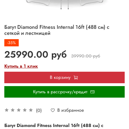
Батут Diamond Fitness Internal 16ft (488 см) с
сеткой и лестницей
-35%
25990.00 руб
39990.00 руб
Купить в 1 клик
В корзину
Купить в рассрочку/кредит
В избранное
(0)
Батут Diamond Fitness Internal 16ft (488 см) с