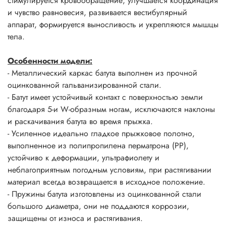
стимулируется кровообращение, улучшается координация
и чувство равновесия, развивается вестибулярный
аппарат, формируется выносливость и укрепляются мышцы
тела.
Особенности модели:
- Металлический каркас батута выполнен из прочной
оцинкованной гальванизированной стали.
- Батут имеет устойчивый контакт с поверхностью земли
благодаря 5-и W-образным ногам, исключаются наклоны
и раскачивания батута во время прыжка.
- Усиленное идеально гладкое прыжковое полотно,
выполненное из полипропилена перматрона (PP),
устойчиво к деформации, ультрафиолету и
неблагоприятным погодным условиям, при растягивании
материал всегда возвращается в исходное положение.
- Пружины батута изготовлены из оцинкованной стали
большого диаметра, они не поддаются коррозии,
защищены от износа и растягивания.