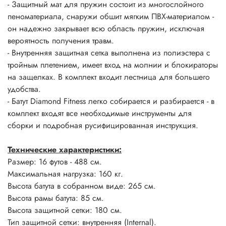
- Защитный мат для пружин состоит из многослойного
пеноматериала, снаружи обшит мягким ПВХ-материалом -
он надежно закрывает всю область пружин, исключая
вероятность получения травм.
- Внутренняя защитная сетка выполнена из полиэстера с
тройным плетением, имеет вход на молнии и блокираторы
на защелках. В комплект входит лестница для большего
удобства.
- Батут Diamond Fitness легко собирается и разбирается - в
комплект входят все необходимые инструменты для
сборки и подробная русифицированная инструкция.
Технические характеристики:
Размер: 16 футов - 488 см.
Максимальная нагрузка: 160 кг.
Высота батута в собранном виде: 265 см.
Высота рамы батута: 85 см.
Высота защитной сетки: 180 см.
Тип защитной сетки: внутренняя (Internal).