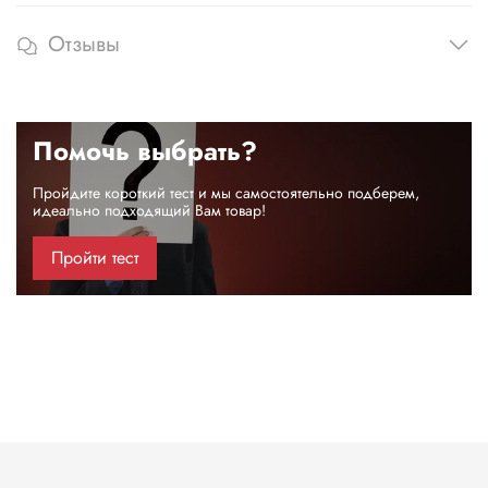
Отзывы
Помочь выбрать?
Пройдите короткий тест и мы самостоятельно подберем,
идеально подходящий Вам товар!
Пройти тест