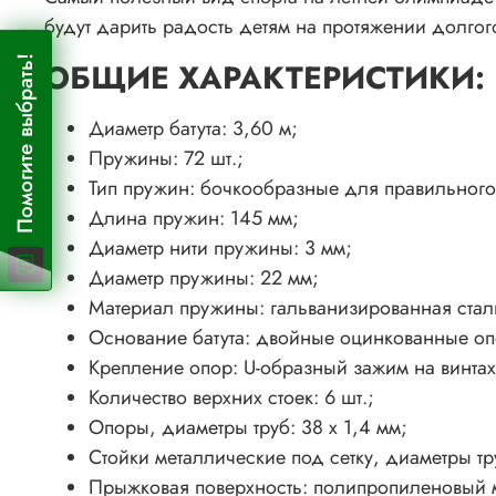
будут дарить радость детям на протяжении долго
Помогите выбрать!
ОБЩИЕ ХАРАКТЕРИСТИКИ:
Диаметр батута: 3,60 м;
Пружины: 72 шт.;
Тип пружин: бочкообразные для правильного
Длина пружин: 145 мм;
Диаметр нити пружины: 3 мм;
Диаметр пружины: 22 мм;
Материал пружины: гальванизированная стал
Основание батута: двойные оцинкованные оп
Крепление опор: U-образный зажим на винтах
Количество верхних стоек: 6 шт.;
Опоры, диаметры труб: 38 х 1,4 мм;
Стойки металлические под сетку, диаметры тру
Прыжковая поверхность: полипропиленовый м