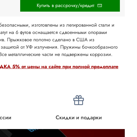
Купить в рассрочку/кредит
 безопасными, изготовлены из легированной стали и
Батут на 6 футов оснащается сдвоенными опорами
чив. Прыжковое полотно сделано в США из
 защитой от УФ излучения. Пружины бочкообразного
 Все металлические части не подвержены коррозии.
КА 5% от цены на сайте при полной предоплате
оссии
Скидки и подарки