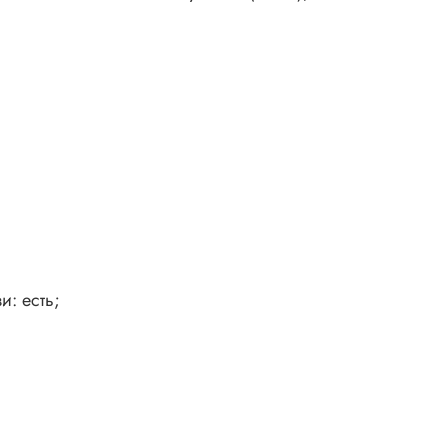
и: есть;