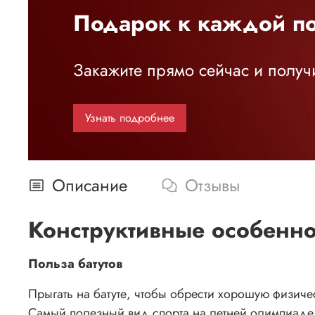
Подарок к каждой по
Закажите прямо сейчас и получи
Узнать подробнее
Описание
Отзывы
Конструктивные особенно
Польза батутов
Прыгать на батуте, чтобы обрести хорошую физич
Самый полезный вид спорта на летней олимпиаде - 