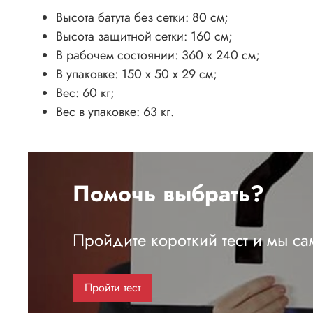
Высота батута без сетки: 80 см;
Высота защитной сетки: 160 см;
В рабочем состоянии: 360 х 240 cм;
В упаковке: 150 х 50 х 29 cм;
Вес: 60 кг;
Вес в упаковке: 63 кг.
Помочь выбрать?
Пройдите короткий тест и мы с
Пройти тест