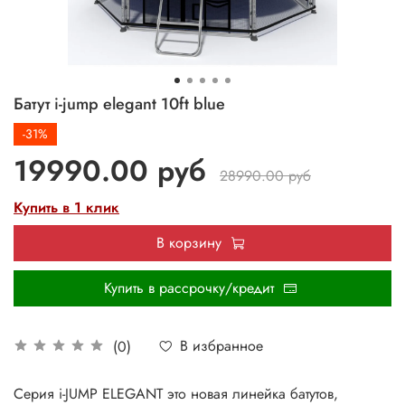
Батут i-jump elegant 10ft blue
-31%
19990.00 руб
28990.00 руб
Купить в 1 клик
В корзину
Купить в рассрочку/кредит
В избранное
(0)
Серия i-JUMP ELEGANT это новая линейка батутов,