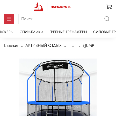
НАЖЕРЫ
СПИН-БАЙКИ
ГРЕБНЫЕ ТРЕНАЖЕРЫ
СИЛОВЫЕ Т
Главная
АКТИВНЫЙ ОТДЫХ
...
i-JUMP