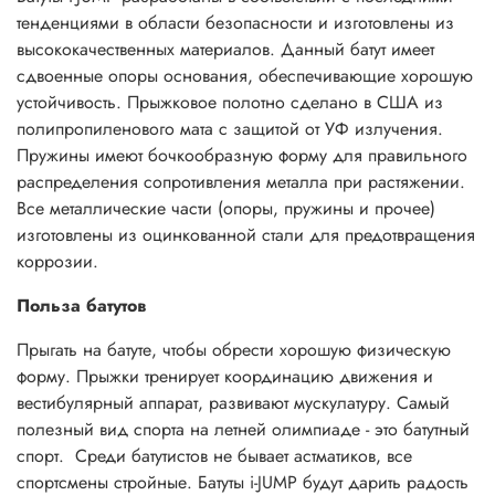
тенденциями в области безопасности и изготовлены из
высококачественных материалов. Данный батут имеет
сдвоенные опоры основания, обеспечивающие хорошую
устойчивость. Прыжковое полотно сделано в США из
полипропиленового мата с защитой от УФ излучения.
Пружины имеют бочкообразную форму для правильного
распределения сопротивления металла при растяжении.
Все металлические части (опоры, пружины и прочее)
изготовлены из оцинкованной стали для предотвращения
коррозии.
Польза батутов
Прыгать на батуте, чтобы обрести хорошую физическую
форму. Прыжки тренирует координацию движения и
вестибулярный аппарат, развивают мускулатуру. Самый
полезный вид спорта на летней олимпиаде - это батутный
спорт. Среди батутистов не бывает астматиков, все
спортсмены стройные. Батуты i-JUMP будут дарить радость