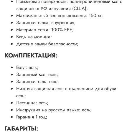
Прыжковая поверхность: полипропиленовый мат с
защитой от УФ излучения (США);
Максимальный вес пользователя: 150 кг;
Защитная сетка: внутренняя;
Материал сетки: 100% EPE;
Вход на молнии;
Детские замки безопасности;
КОМПЛЕКТАЦИЯ:
Батут: есть;
Защитный мат: есть;
Защитная сеть: есть;
Нижняя защитная сеть с отделением для обуви:
есть;
Лестница: есть;
Инструкция на русском языке: есть;
Гарантия 1 год;
ГАБАРИТЫ: