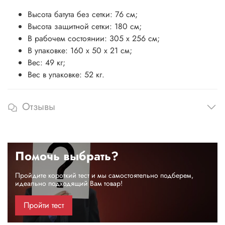
Высота батута без сетки: 76 см;
Высота защитной сетки: 180 см;
В рабочем состоянии: 305 х 256 cм;
В упаковке: 160 х 50 х 21 cм;
Вес: 49 кг;
Вес в упаковке: 52 кг.
Отзывы
Помочь выбрать?
Пройдите короткий тест и мы самостоятельно подберем,
идеально подходящий Вам товар!
Пройти тест