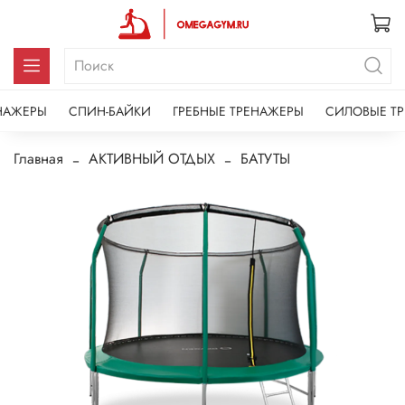
НАЖЕРЫ
СПИН-БАЙКИ
ГРЕБНЫЕ ТРЕНАЖЕРЫ
СИЛОВЫЕ Т
Главная
АКТИВНЫЙ ОТДЫХ
БАТУТЫ