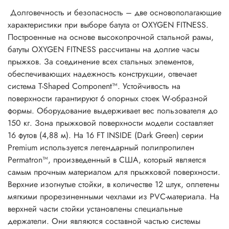
Долговечность и безопасность – две основополагающие
характеристики при выборе батута от OXYGEN FITNESS.
Построенные на основе высокопрочной стальной рамы,
батуты OXYGEN FITNESS рассчитаны на долгие часы
прыжков. За соединение всех стальных элементов,
обеспечивающих надежность конструкции, отвечает
система T-Shaped Component™. Устойчивость на
поверхности гарантируют 6 опорных стоек W-образной
формы. Оборудование выдерживает вес пользователя до
150 кг. Зона прыжковой поверхности модели составляет
16 футов (4,88 м). На 16 FT INSIDE (Dark Green) серии
Premium используется легендарный полипропилен
Permatron™, произведенный в США, который является
самым прочным материалом для прыжковой поверхности.
Верхние изогнутые стойки, в количестве 12 штук, оплетены
мягкими прорезиненными чехлами из PVC-материала. На
верхней части стойки установлены специальные
держатели. Они являются составной частью системы