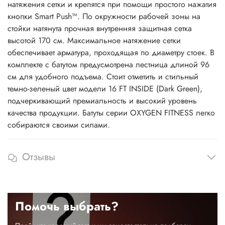
натяжения сетки и крепятся при помощи простого нажатия
кнопки Smart Push™. По окружности рабочей зоны на
стойки натянута прочная внутренняя защитная сетка
высотой 170 см. Максимальное натяжение сетки
обеспечивает арматура, проходящая по диаметру стоек. В
комплекте с батутом предусмотрена лестница длиной 96
см для удобного подъема. Стоит отметить и стильный
темно-зеленый цвет модели 16 FT INSIDE (Dark Green),
подчеркивающий премиальность и высокий уровень
качества продукции. Батуты серии OXYGEN FITNESS легко
собираются своими силами.
Отзывы
Помочь выбрать?