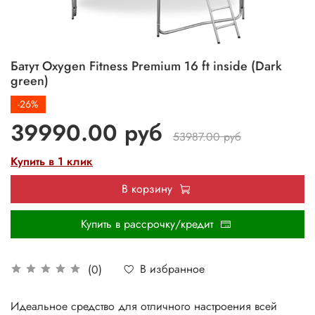
Батут Oxygen Fitness Premium 16 ft inside (Dark
green)
-26%
39990.00 руб
53987.00 руб
Купить в 1 клик
В корзину
Купить в рассрочку/кредит
В избранное
(0)
Идеальное средство для отличного настроения всей