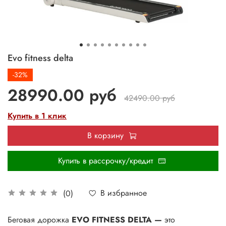
Evo fitness delta
-32%
28990.00 руб
42490.00 руб
Купить в 1 клик
В корзину
Купить в рассрочку/кредит
В избранное
(0)
Беговая дорожка
EVO
FITNESS
DELTA —
это