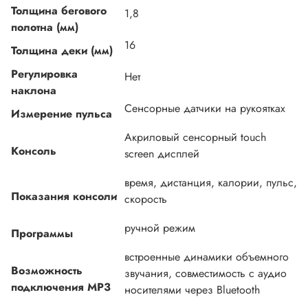
Толщина бегового
1,8
полотна (мм)
16
Толщина деки (мм)
Регулировка
Нет
наклона
Сенсорные датчики на рукоятках
Измерение пульса
Акриловый сенсорный touch
Консоль
screen дисплей
время, дистанция, калории, пульс,
Показания консоли
скорость
ручной режим
Программы
встроенные динамики объемного
Возможность
звучания, совместимость с аудио
подключения MP3
носителями через Bluetooth