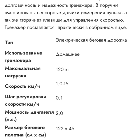
долговечность и надежность тренажера. В поручни
вмонтированы сенсорные датчики измерения пульса, а
так же «горячие» клавиши для управления скоростью.
Тренажер поставляется практически в собранном виде.
Электрическая беговая дорожка
Тип
Использование
Домашнее
тренажера
Максимальная
120 кг
нагрузка
1.0-15
Скорость км/ч
Шаг регулировки
0.1
скорости км/ч
Мощность двигателя
2,0
(л.с.)
Размер бегового
122 х 46
полотна (см х см)