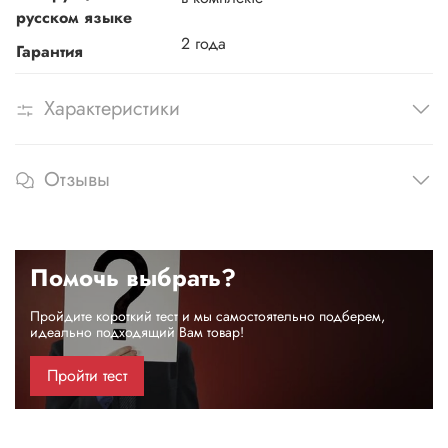
русском языке
2 года
Гарантия
Характеристики
Отзывы
Помочь выбрать?
Пройдите короткий тест и мы самостоятельно подберем,
идеально подходящий Вам товар!
Пройти тест