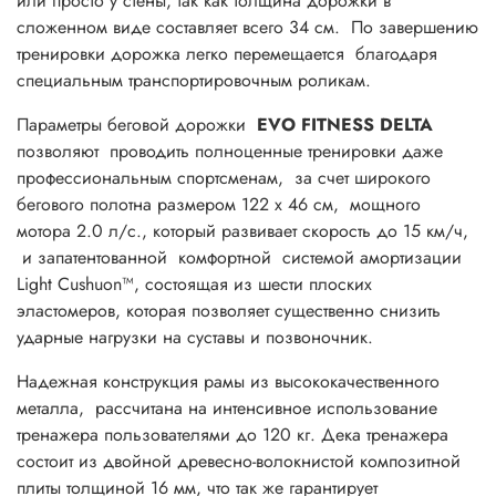
или просто у стены, так как толщина дорожки в
сложенном виде составляет всего 34 см. По завершению
тренировки дорожка легко перемещается благодаря
специальным транспортировочным роликам.
Параметры беговой дорожки
EVO
FITNESS
DELTA
позволяют проводить полноценные тренировки даже
профессиональным спортсменам, за счет широкого
бегового полотна размером 122 х 46 см, мощного
мотора 2.0 л/с., который развивает скорость до 15 км/ч,
и запатентованной комфортной системой амортизации
Light Cushuon™, состоящая из шести плоских
эластомеров, которая позволяет существенно снизить
ударные нагрузки на суставы и позвоночник.
Надежная конструкция рамы из высококачественного
металла,
рассчитана на интенсивное использование
тренажера пользователями до 120 кг. Дека тренажера
состоит из двойной древесно-волокнистой композитной
плиты толщиной 16 мм, что так же гарантирует