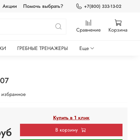
Акции
Помочь выбрать?
+7(800) 333-13-02
Сравнение
Корзина
КИ
ГРЕБНЫЕ ТРЕНАЖЕРЫ
Еще
907
 избранное
Купить в 1 клик
руб
В корзину