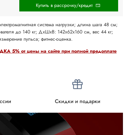
Купить в рассрочку/кредит
лектромагнитная система нагрузки; длина шага 48 см;
ователя до 140 кг; ДхШxВ: 142x62x160 см, вес 44 кг;
измерение пульса; фитнес-оценка.
КА 5% от цены на сайте при полной предоплате
оссии
Скидки и подарки