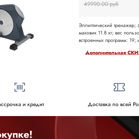
49990.00 руб
Эллиптический тренажер; э
маховик 11.8 кг; вес польз
встроенных программ: 19; 
Дополнительная СКИД
ассрочка и кредит
Доставка по всей Р
купке!