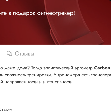
те в подарок фитнес-трекер!
Отзывы
ью даже дома? Тогда эллиптический эргометр
Carbon 
ть сложность тренировки. У тренажера есть транспор
ой направленности и интенсивности.
iSTEP™