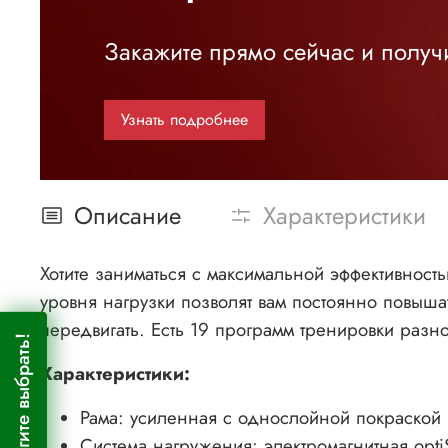
Закажите прямо сейчас и получи
Узнать подробнее
Описание
Характеристики
Хотите заниматься с максимальной эффективност
уровня нагрузки позволят вам постоянно повыша
передвигать. Есть 19 программ тренировки разн
Помогите выбрать!
Характеристики:
Рама: усиленная с однослойной покраской
Система нагружения: электромагнитная opt