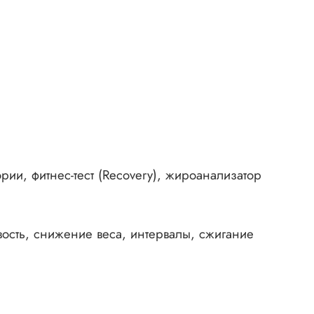
рии, фитнес-тест (Recovery), жироанализатор
ость, снижение веса, интервалы, сжигание