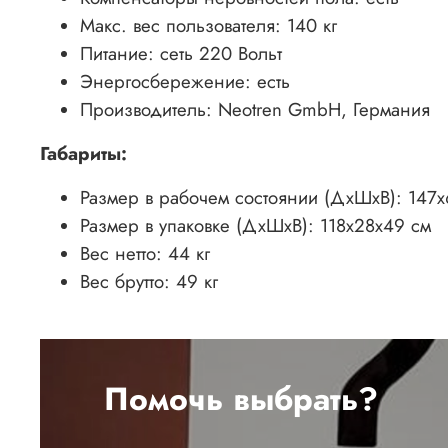
Макс. вес пользователя: 140 кг
Питание: сеть 220 Вольт
Энергосбережение: есть
Производитель: Neotren GmbH, Германия
Габариты:
Размер в рабочем состоянии (ДхШхВ): 147
Размер в упаковке (ДхШхВ): 118х28х49 см
Вес нетто: 44 кг
Вес брутто: 49 кг
Помочь выбрать?