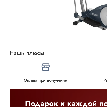
Наши плюсы
Оплата при получении
Р
Подарок к каждой по