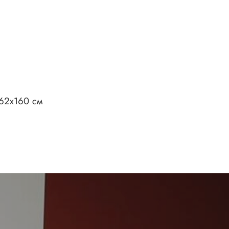
х62х160 см