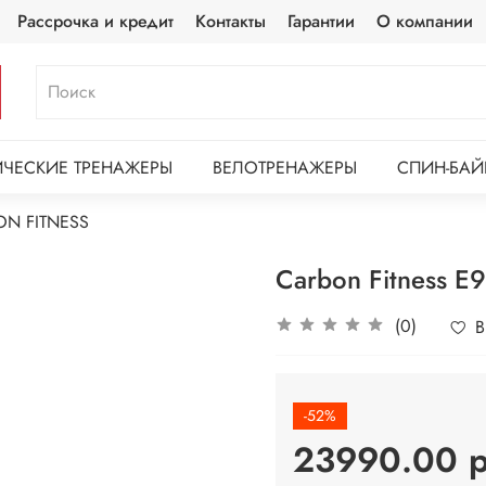
Рассрочка и кредит
Контакты
Гарантии
О компании
ЧЕСКИЕ ТРЕНАЖЕРЫ
ВЕЛОТРЕНАЖЕРЫ
СПИН-БАЙ
N FITNESS
Carbon Fitness E
(0)
В
-52%
23990.00 