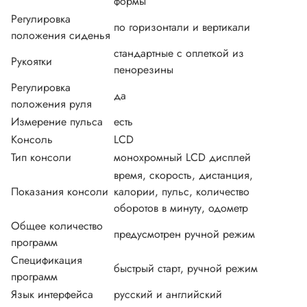
формы
Регулировка
по горизонтали и вертикали
положения сиденья
стандартные с оплеткой из
Рукоятки
пенорезины
Регулировка
да
положения руля
Измерение пульса
есть
Консоль
LCD
Тип консоли
монохромный LCD дисплей
время, скорость, дистанция,
Показания консоли
калории, пульс, количество
оборотов в минуту, одометр
Общее количество
предусмотрен ручной режим
программ
Спецификация
быстрый старт, ручной режим
программ
Язык интерфейса
русский и английский