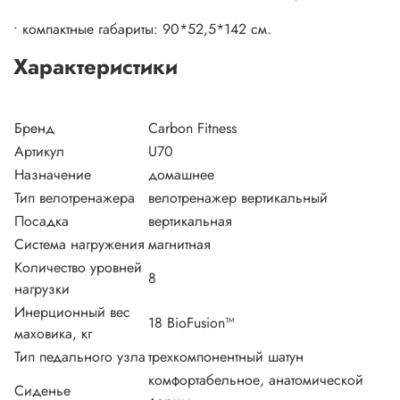
• компактные габариты: 90*52,5*142 см.
Характеристики
Бренд
Carbon Fitness
Артикул
U70
Назначение
домашнее
Тип велотренажера
велотренажер вертикальный
Посадка
вертикальная
Система нагружения
магнитная
Количество уровней
8
нагрузки
Инерционный вес
18 BioFusion™
маховика, кг
Тип педального узла
трехкомпонентный шатун
комфортабельное, анатомической
Сиденье