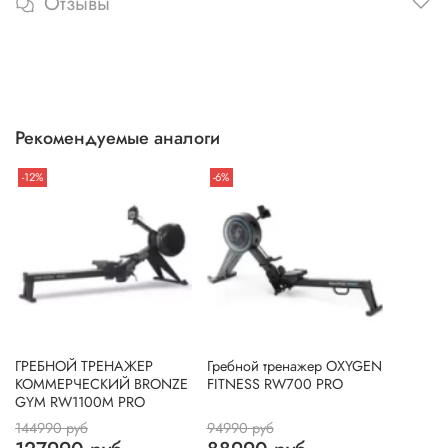
Отзывы
Рекомендуемые аналоги
-12%
-6%
ГРЕБНОЙ ТРЕНАЖЕР
Гребной тренажер OXYGEN
КОММЕРЧЕСКИЙ BRONZE
FITNESS RW700 PRO
GYM RW1100M PRO
144990 руб
94990 руб