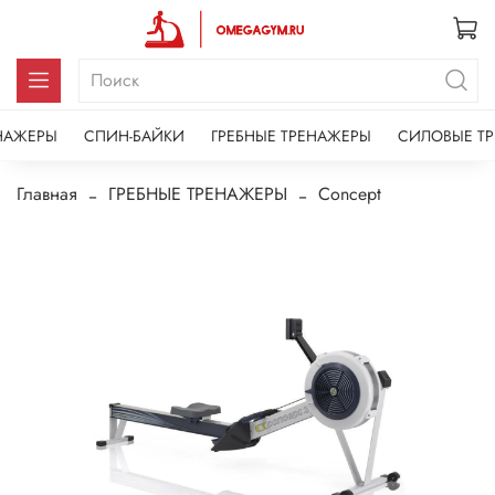
НАЖЕРЫ
СПИН-БАЙКИ
ГРЕБНЫЕ ТРЕНАЖЕРЫ
СИЛОВЫЕ Т
Главная
ГРЕБНЫЕ ТРЕНАЖЕРЫ
Concept