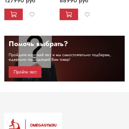
127990 руб
88990 руб
Помочь выбрать?
Пройдите короткий тест и мы самостоятельно подберем,
идеально подходящий Вам товар!
Пройти тест