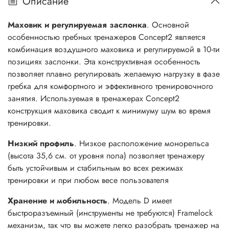
Описание
Маховик и регулируемая заслонка
. Основной
особенностью гребных тренажеров Concept2 является
комбинация воздушного маховика и регулируемой в 10-ти
позициях заслонки. Эта конструктивная особенность
позволяет плавно регулировать желаемую нагрузку в фазе
гребка для комфортного и эффективного тренировочного
занятия. Используемая в тренажерах Concept2
конструкция маховика сводит к минимуму шум во время
тренировки.
Низкий профиль
. Низкое расположение монорельса
(высота 35,6 см. от уровня пола) позволяет тренажеру
быть устойчивым и стабильным во всех режимах
тренировки и при любом весе пользователя
Хранение и мобильность
. Модель D имеет
быстроразъемный (инструменты не требуются) Framelock
механизм, так что вы можете легко разобрать тренажер на