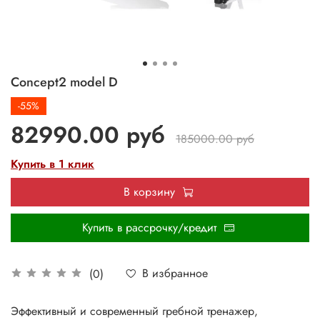
Concept2 model D
-55%
82990.00 руб
185000.00 руб
Купить в 1 клик
В корзину
Купить в рассрочку/кредит
В избранное
(0)
Эффективный и современный гребной тренажер,