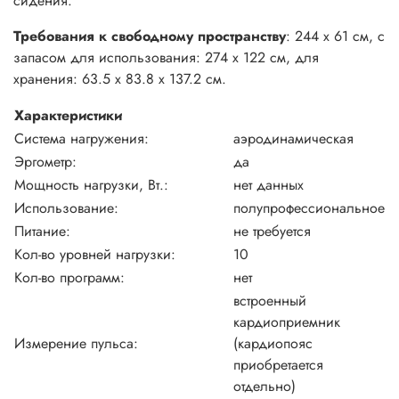
сидения.
Требования к свободному пространству
: 244 х 61 см, с
запасом для использования: 274 х 122 см, для
хранения: 63.5 х 83.8 х 137.2 см.
Характеристики
Система нагружения:
аэродинамическая
Эргометр:
да
Мощность нагрузки, Вт.:
нет данных
Использование:
полупрофессиональное
Питание:
не требуется
Кол-во уровней нагрузки:
10
Кол-во программ:
нет
встроенный
кардиоприемник
Измерение пульса:
(кардиопояс
приобретается
отдельно)