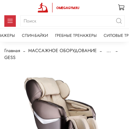
НАЖЕРЫ
СПИН-БАЙКИ
ГРЕБНЫЕ ТРЕНАЖЕРЫ
СИЛОВЫЕ Т
Главная
МАССАЖНОЕ ОБОРУДОВАНИЕ
...
GESS