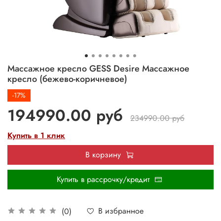
Массажное кресло GESS Desire Массажное
кресло (бежево-коричневое)
-17%
194990.00 руб
234990.00 руб
Купить в 1 клик
В корзину
Купить в рассрочку/кредит
В избранное
(0)