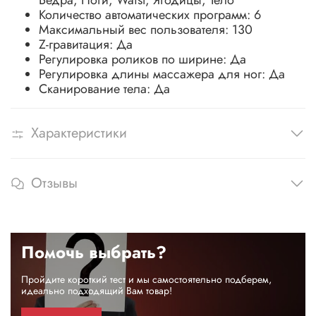
Бедра, Ноги, Waist, Ягодицы, Тело
Количество автоматических программ: 6
Максимальный вес пользователя: 130
Z-гравитация: Да
Регулировка роликов по ширине: Да
Регулировка длины массажера для ног: Да
Сканирование тела: Да
Характеристики
Отзывы
Помочь выбрать?
Пройдите короткий тест и мы самостоятельно подберем,
идеально подходящий Вам товар!