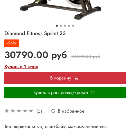
Diamond Fitness Sprint 23
-26%
30790.00 руб
41490.00 руб
Купить в 1 клик
В корзину
Купить в рассрочку/кредит
В избранное
(0)
Тип: вертикальный; спин-байк; максимальный вес