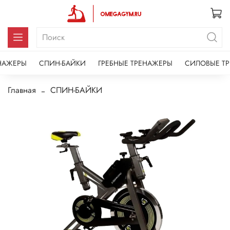
НАЖЕРЫ
СПИН-БАЙКИ
ГРЕБНЫЕ ТРЕНАЖЕРЫ
СИЛОВЫЕ Т
Главная
СПИН-БАЙКИ