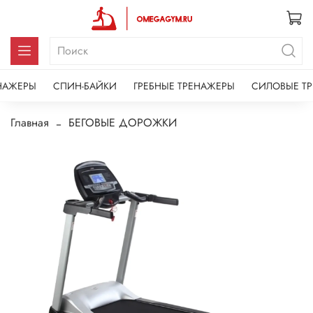
НАЖЕРЫ
СПИН-БАЙКИ
ГРЕБНЫЕ ТРЕНАЖЕРЫ
СИЛОВЫЕ Т
Главная
БЕГОВЫЕ ДОРОЖКИ