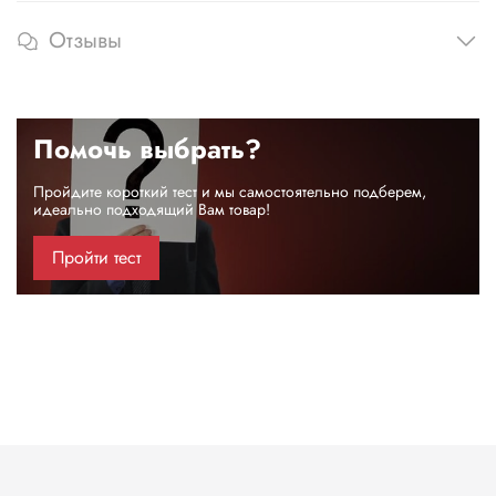
Отзывы
Помочь выбрать?
Пройдите короткий тест и мы самостоятельно подберем,
идеально подходящий Вам товар!
Пройти тест