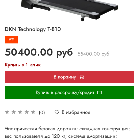
DKN Technology T-810
-9%
50400.00 руб
55400.00 руб
Купить в 1 клик
В корзину
Купить в рассрочку/кредит
В избранное
(0)
Электрическая беговая дорожка; складная конструкция;
вес пользователя до 120 кг; система амортизации;