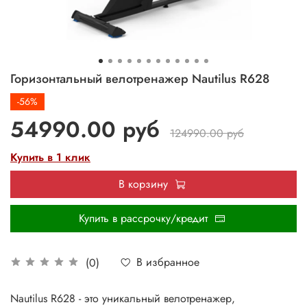
Горизонтальный велотренажер Nautilus R628
-56%
54990.00 руб
124990.00 руб
Купить в 1 клик
В корзину
Купить в рассрочку/кредит
В избранное
(0)
Nautilus R628 - это уникальный велотренажер,