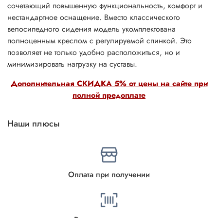
сочетающий повышенную функциональность, комфорт и
нестандартное оснащение. Вместо классического
велосипедного сидения модель укомплектована
полноценным креслом с регулируемой спинкой. Это
позволяет не только удобно расположиться, но и
минимизировать нагрузку на суставы.
Дополнительная СКИДКА 5% от цены на сайте при
полной предоплате
Наши плюсы
Оплата при получении