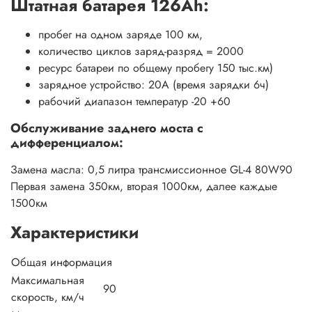
Штатная батарея 126Ah:
пробег на одном заряде 100 км,
количество циклов заряд-разряд = 2000
ресурс батареи по общему пробегу 150 тыс.км)
зарядное устройство: 20A (время зарядки 6ч)
рабочий диапазон температур -20 +60
Обслуживание заднего моста с
дифференциалом:
Замена масла: 0,5 литра трансмиссионное GL-4 80W90
Первая замена 350км, вторая 1000км, далее каждые
1500км
Характеристики
Общая информация
Максимальная
90
скорость, км/ч