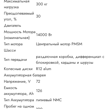
Максимальная
300 кг
нагрузка
Преодолеваемый
30
угол, %
Двигатель
Мощность Мотора
14000 Вт
(номинальная)
Тип мотора
Центральный мотор PMSM
Шасси
раздаточная коробка, дифференциал с
Тип передачи
блокировкой, карданы и шурузы
Колесные диски
R12 alum
Аккумуляторная батарея
Напряжение, V
72
Емкость
126
аккумулятора, Ah
Тип Аккумулятора
литиевый NMC
Пробег на одном