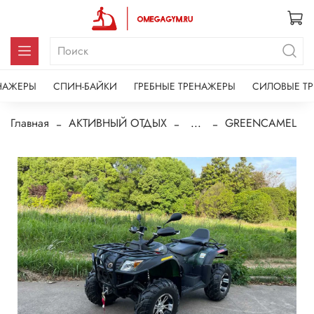
НАЖЕРЫ
СПИН-БАЙКИ
ГРЕБНЫЕ ТРЕНАЖЕРЫ
СИЛОВЫЕ Т
Главная
АКТИВНЫЙ ОТДЫХ
...
GREENCAMEL