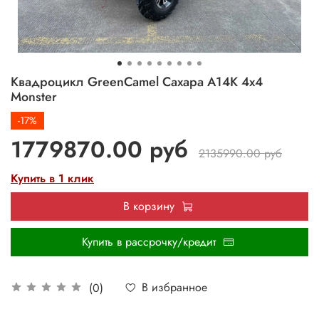
Квадроцикл GreenCamel Сахара A14К 4x4
Monster
-17%
1779870.00 руб
2135990.00 руб
Купить в 1 клик
В корзину
Купить в рассрочку/кредит
В избранное
(0)