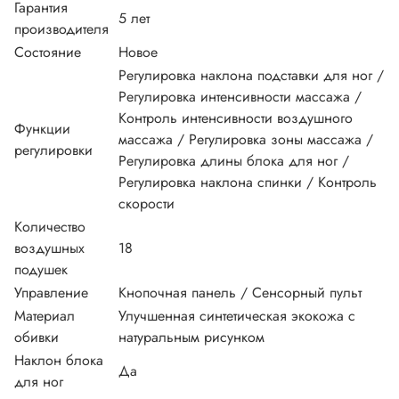
Гарантия
5 лет
производителя
Состояние
Новое
Регулировка наклона подставки для ног /
Регулировка интенсивности массажа /
Контроль интенсивности воздушного
Функции
массажа / Регулировка зоны массажа /
регулировки
Регулировка длины блока для ног /
Регулировка наклона спинки / Контроль
скорости
Количество
воздушных
18
подушек
Управление
Кнопочная панель / Сенсорный пульт
Материал
Улучшенная синтетическая экокожа с
обивки
натуральным рисунком
Наклон блока
Да
для ног