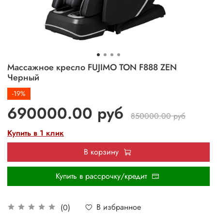
Массажное кресло FUJIMO TON F888 ZEN
Черный
-19%
690000.00 руб
850000.00 руб
Купить в 1 клик
В корзину
Купить в рассрочку/кредит
В избранное
(0)