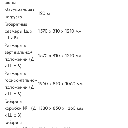
стены
Максимальная
120 кг
нагрузка
Габаритные
размеры (Д х
1570 х 810 х 1210 мм
Ш х В)
Размеры в
вертикальном
1570 х 810 х 1210 мм
положении (Д
х Ш х В)
Размеры в
горизонтальном
1950 х 810 х 1060 мм
положении (Д
х Ш х В)
Габариты
коробки №1 (Д
1330 х 850 х 1260 мм
х Ш х В)
Габариты