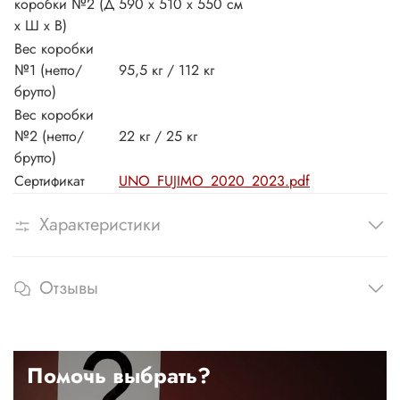
коробки №2 (Д
590 x 510 x 550 см
х Ш х В)
Вес коробки
№1 (нетто/
95,5 кг / 112 кг
брутто)
Вес коробки
№2 (нетто/
22 кг / 25 кг
брутто)
Сертификат
UNO_FUJIMO_2020_2023.pdf
Характеристики
Отзывы
Помочь выбрать?