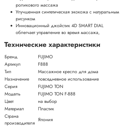
роликового массажа
Улучшенная синтетическая экокожа с натуральным
рисунком
Инновационный джойстик 4D SMART DIAL
облегчает управление во время массажа,
Технические характеристики
Бренд
FUJIMO
Артикул
F888
Тип
Массажное кресло для дома
Назначение
повседневное использование
Серия
FUJIMO TON
Модель
FUJIMO TON F-888
Цвет
на выбор
Материал
Пластик
Страна
Япония
производителя