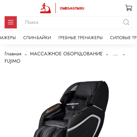
НАЖЕРЫ
СПИН-БАЙКИ
ГРЕБНЫЕ ТРЕНАЖЕРЫ
СИЛОВЫЕ Т
Главная
МАССАЖНОЕ ОБОРУДОВАНИЕ
...
FUJIMO