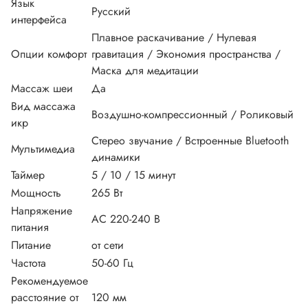
Язык
Русский
интерфейса
Плавное раскачивание / Нулевая
Опции комфорт
гравитация / Экономия пространства /
Маска для медитации
Массаж шеи
Да
Вид массажа
Воздушно-компрессионный / Роликовый
икр
Стерео звучание / Встроенные Bluetooth
Мультимедиа
динамики
Таймер
5 / 10 / 15 минут
Мощность
265 Вт
Напряжение
АС 220-240 В
питания
Питание
от сети
Частота
50-60 Гц
Рекомендуемое
расстояние от
120 мм