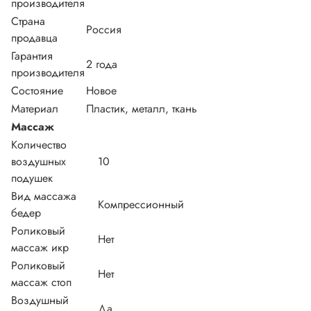
производителя
Страна
Россия
продавца
Гарантия
2 года
производителя
Состояние
Новое
Материал
Пластик, металл, ткань
Массаж
Количество
воздушных
10
подушек
Вид массажа
Компрессионный
бедер
Роликовый
Нет
массаж икр
Роликовый
Нет
массаж стоп
Воздушный
Да