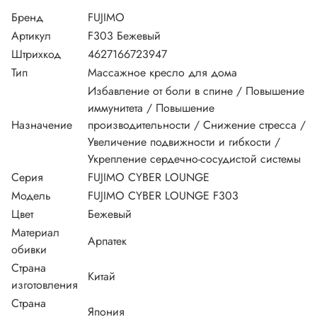
Бренд
FUJIMO
Артикул
F303 Бежевый
Штрихкод
4627166723947
Тип
Массажное кресло для дома
Избавление от боли в спине / Повышение
иммунитета / Повышение
Назначение
производительности / Снижение стресса /
Увеличение подвижности и гибкости /
Укрепление сердечно-сосудистой системы
Серия
FUJIMO CYBER LOUNGE
Модель
FUJIMO CYBER LOUNGE F303
Цвет
Бежевый
Материал
Арпатек
обивки
Страна
Китай
изготовления
Страна
Япония