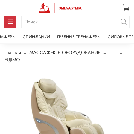
НАЖЕРЫ
СПИН-БАЙКИ
ГРЕБНЫЕ ТРЕНАЖЕРЫ
СИЛОВЫЕ Т
Главная
МАССАЖНОЕ ОБОРУДОВАНИЕ
...
FUJIMO