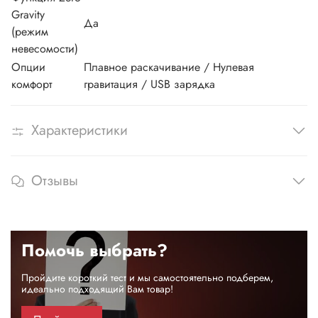
Gravity
Да
(режим
невесомости)
Опции
Плавное раскачивание / Нулевая
комфорт
гравитация / USB зарядка
Характеристики
Отзывы
Помочь выбрать?
Пройдите короткий тест и мы самостоятельно подберем,
идеально подходящий Вам товар!