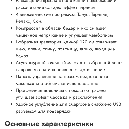
Размещение кресла в положении невесомости и
раскачивание создают эффект парения
4 автоматические программы: Тонус, Терапия,
Релакс, Сон.
Компрессия в области бедер и икр снимает
мышечное напряжение и улучшает метаболизм
L-образная траектория длиной 120 см охватывает
шею, плечи, спину, поясницу, талию, ягодицы и
бедра
Акупунктурный точечный массаж в выбранной зоне,
направлено на интенсивное оздоровление
Панель управления на правом подлокотнике
максимально облегчают использование
Прогревание поясницы с помощью графена
улучшает эффект массажа и расслабления
Удобное углубление для смартфона снабжено USB
разъёмом для подзарядки
Основные характеристики