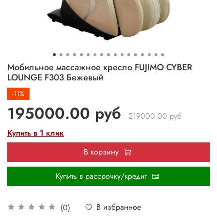
Мобильное массажное кресло FUJIMO CYBER
LOUNGE F303 Бежевый
-11%
195000.00 руб
219000.00 руб
Купить в 1 клик
В корзину
Купить в рассрочку/кредит
В избранное
(0)