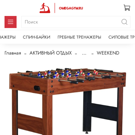
НАЖЕРЫ
СПИН-БАЙКИ
ГРЕБНЫЕ ТРЕНАЖЕРЫ
СИЛОВЫЕ Т
Главная
АКТИВНЫЙ ОТДЫХ
...
WEEKEND