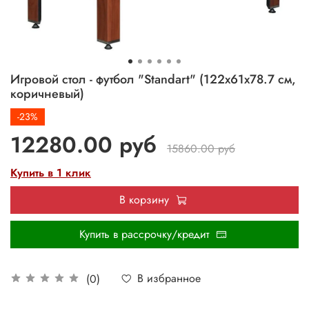
Игровой стол - футбол "Standart" (122x61x78.7 см,
коричневый)
-23%
12280.00 руб
15860.00 руб
Купить в 1 клик
В корзину
Купить в рассрочку/кредит
В избранное
(0)