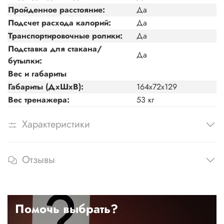
Пройденное расстояние:
Да
Подсчет расхода калорий:
Да
Транспортировочные ролики:
Да
Подставка для стакана/
Да
бутылки:
Вес и габариты
Габариты (ДхШхВ):
164x72x129
Вес тренажера:
53 кг
Характеристики
Отзывы
Помочь выбрать?