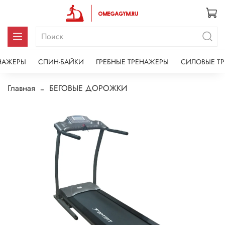
НАЖЕРЫ
СПИН-БАЙКИ
ГРЕБНЫЕ ТРЕНАЖЕРЫ
СИЛОВЫЕ Т
Главная
БЕГОВЫЕ ДОРОЖКИ