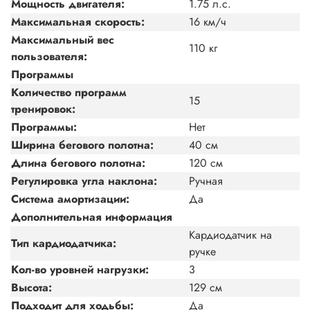
Мощность двигателя:
1.75 л.с.
Максимальная скорость:
16 км/ч
Максимальный вес
110 кг
пользователя:
Программы
Количество программ
15
тренировок:
Программы:
Нет
Ширина бегового полотна:
40 см
Длина бегового полотна:
120 см
Регулировка угла наклона:
Ручная
Система амортизации:
Да
Дополнительная информация
Кардиодатчик на
Тип кардиодатчика:
ручке
Кол-во уровней нагрузки:
3
Высота:
129 см
Подходит для ходьбы:
Да