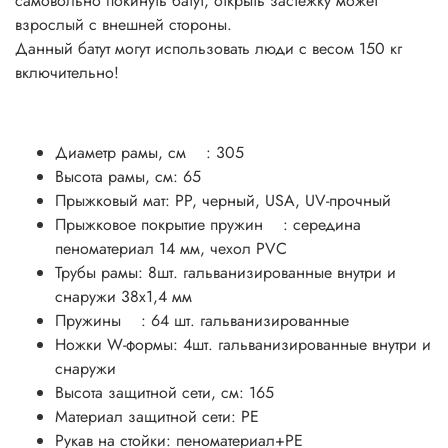
самовольно покинуть батут, открыть застежку может
взрослый с внешней стороны.
Данный батут могут использовать люди с весом 150 кг
включительно!
Диаметр рамы, см : 305
Высота рамы, см: 65
Прыжковый мат: PP, черный, USA, UV-прочный
Прыжковое покрытие пружин : середина
пеноматериал 14 мм, чехол PVC
Трубы рамы: 8шт. гальванизированные внутри и
снаружи 38х1,4 мм
Пружины : 64 шт. гальванизированные
Ножки W-формы: 4шт. гальванизированные внутри и
снаружи
Высота защитной сети, см: 165
Материал защитной сети: PE
Рукав на стойки: пеноматериал+PE