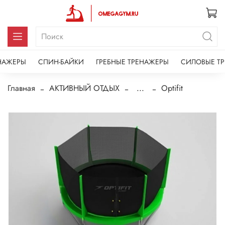
НАЖЕРЫ
СПИН-БАЙКИ
ГРЕБНЫЕ ТРЕНАЖЕРЫ
СИЛОВЫЕ Т
Главная
АКТИВНЫЙ ОТДЫХ
...
Optifit