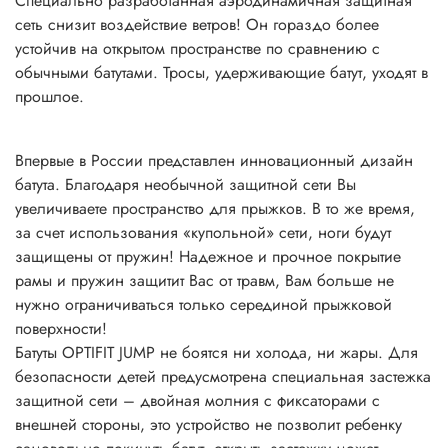
Специально разработанная аэродинамичная защитная
сеть снизит воздействие ветров! Он гораздо более
устойчив на открытом пространстве по сравнению с
обычными батутами. Тросы, удерживающие батут, уходят в
прошлое.
Впервые в России представлен инновационный дизайн
батута. Благодаря необычной защитной сети Вы
увеличиваете пространство для прыжков. В то же время,
за счет использования «купольной» сети, ноги будут
защищены от пружин! Надежное и прочное покрытие
рамы и пружин защитит Вас от травм, Вам больше не
нужно ограничиваться только серединой прыжковой
поверхности!
Батуты OPTIFIT JUMP не боятся ни холода, ни жары. Для
безопасности детей предусмотрена специальная застежка
защитной сети – двойная молния с фиксаторами с
внешней стороны, это устройство не позволит ребенку