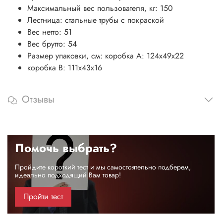
Максимальный вес пользователя, кг: 150
Лестница: стальные трубы с покраской
Вес нетто: 51
Вес брутто: 54
Размер упаковки, см: коробка А: 124х49х22
коробка В: 111х43х16
Отзывы
Помочь выбрать?
Пройдите короткий тест и мы самостоятельно подберем,
идеально подходящий Вам товар!
Пройти тест