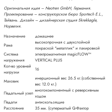
Оригинальная идея – Neotren GmbH, Германия.
Проектирование – конструкторское бюро Sportech E.L.,
Тайвань. Дизайн – дизайнерская студия Skrekkøgle,
Норвегия.
Назначение
домашнее
высокопрочная с двухслойной
Рама
покраской "металлик" и лакировкой
Система
электромагнитная magicFLOW™
нагружения
VERTICAL PLUS
Кол-во уровней
16
нагрузки
инерционный вес 26.5 кг.(собственный
Маховик
вес 12.0 кг.)
многокомпонентный с реверсивным
Педальный узел
ходом
Педали
антискользящие
Расстояние
35 мм. (супермалый Q-Фактор