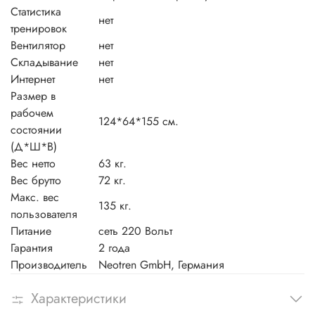
Статистика
нет
тренировок
Вентилятор
нет
Складывание
нет
Интернет
нет
Размер в
рабочем
124*64*155 см.
состоянии
(Д*Ш*В)
Вес нетто
63 кг.
Вес брутто
72 кг.
Макс. вес
135 кг.
пользователя
Питание
сеть 220 Вольт
Гарантия
2 года
Производитель
Neotren GmbH, Германия
Характеристики