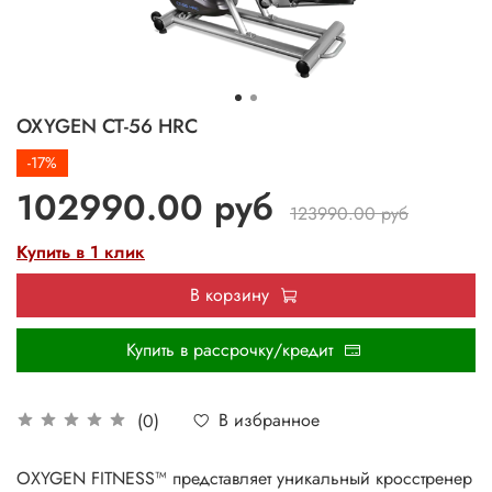
OXYGEN CT-56 HRC
-17%
102990.00 руб
123990.00 руб
Купить в 1 клик
В корзину
Купить в рассрочку/кредит
В избранное
(0)
OXYGEN FITNESS™ представляет уникальный кросстренер