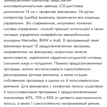
Тренировочный компьютер представлен
многофункциональным цветным LCD-дисплеем
диагональю 14 см с профилем тренировки. На ручку-
контроллер (шайбу) вынесены практически все команды
управления. Это современная, интуитивно понятная
система управления - схожий принцип используют в своих
системах управления интерфейсом автомобильные
концерны Mercedes, BMW и Audi. В программный пакет
тренажера входят 15 предустановленных программ,
направленных на тренировку скоростных качеств,
выносливости, укрепления сердечно-сосудистой системы,
сжигания жира и похудания. Помимо предустановленных
программ, можно воспользоваться самостоятельно
регулируемым ручным режимом, а также создать
собственную программу в одном из 4 пользовательских
режимов. Для тренировок с контролем пульса существуют
4 пульсозависимые программы с предустановленными
значениями 60%, 75% и 85% от целевого максимального
пульса, а также 1 самостоятельно настраиваемый режим.