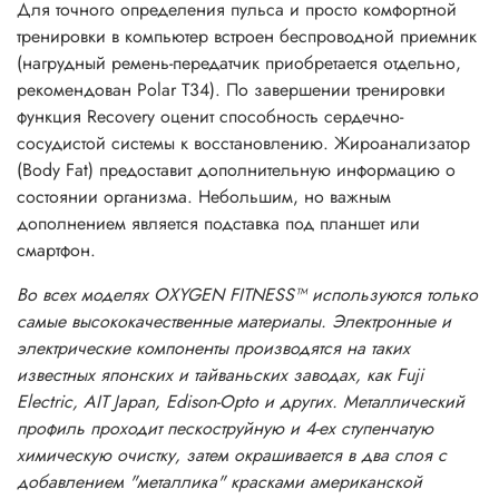
Для точного определения пульса и просто комфортной
тренировки в компьютер встроен беспроводной приемник
(нагрудный ремень-передатчик приобретается отдельно,
рекомендован Polar T34). По завершении тренировки
функция Recovery оценит способность сердечно-
сосудистой системы к восстановлению. Жироанализатор
(Body Fat) предоставит дополнительную информацию o
состоянии организма. Небольшим, но важным
дополнением является подставка под планшет или
смартфон.
Во всех моделях OXYGEN FITNESS™ используются только
самые высококачественные материалы. Электронные и
электрические компоненты производятся на таких
известных японских и тайваньских заводах, как Fuji
Electric, AIT Japan, Edison-Opto и других. Металлический
профиль проходит пескоструйную и 4-ех ступенчатую
химическую очистку, затем окрашивается в два слоя с
добавлением "металлика" красками американской