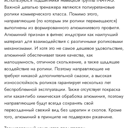
используются подшипники немецкой группы INA-FAG.
Важной деталью тренажера являются полиуретановые
ролики коммерческого класса. Помимо этого,
направляющие (по которым эти ролики перемещаются)
выполнены из формированного алюминиевого профиля.
Алюминий признан в фитнес индустрии как наилучший
материал для взаимодействия с различными роликовыми
механизмами. И хотя это не самое дешевое удовольствие,
алюминий обеспечивает такие качества, как
малошумность, отличное скольжение, а также щадящее
воздействие на ролики. Поэтому направляющие не
требуют никакой дополнительной смазки, а высокая
износостойкость роликов гарантирует несколько лет
беспроблемной эксплуатации. Также отсутствует покраска
или какая-либо химическая обработка алюминия, поэтому
направляющие будут всегда сохранять свой
первозданный свежий вид без царапин и сколов. Кроме
того, алюминий в принципе не подвержен ржавчине.