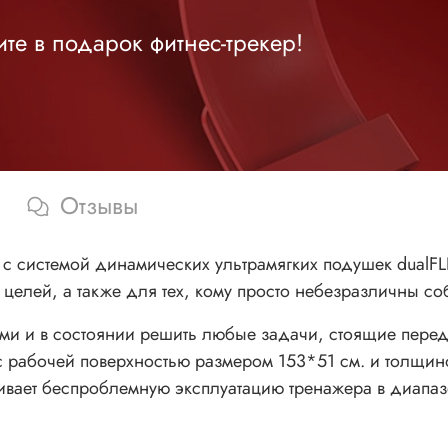
те в подарок фитнес-трекер!
Отзывы
 с системой динамических ультрамягких подушек dual
целей, а также для тех, кому просто небезразличны со
ми и в состоянии решить любые задачи, стоящие перед
 с рабочей поверхностью размером 153*51 см. и толщи
спечивает беспроблемную эксплуатацию тренажера в диапа