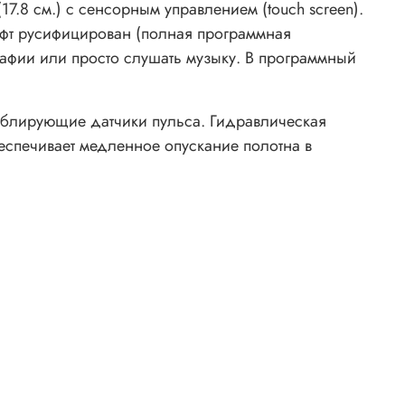
.8 см.) с сенсорным управлением (touch screen).
офт русифицирован (полная программная
афии или просто слушать музыку. В программный
ублирующие датчики пульса. Гидравлическая
спечивает медленное опускание полотна в