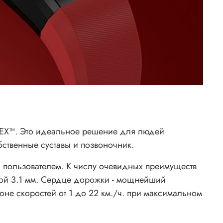
FLEX™. Это идеальное решение для людей
бственные суставы и позвоночник.
 пользователем. К числу очевидных преимуществ
ной 3.1 мм. Сердце дорожки - мощнейший
зоне скоростей от 1 до 22 км./ч. при максимальном