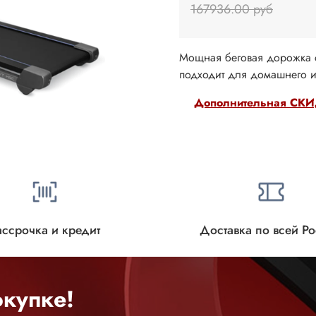
167936.00 руб
Мощная беговая дорожка 
подходит для домашнего и
Дополнительная СКИД
ассрочка и кредит
Доставка по всей Р
купке!