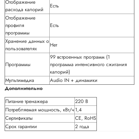
Отображение
Есть
расхода калорий
Отображение
профиля
Есть
программы
Хранение данных о
Нет
пользователях
99 встроенных программ (1
Программы
программа интенсивного сжигания
калорий)
Мультимедиа
Audio IN + динамики
Дополнительно
Питание тренажера
220 В
Потребляемая мощность, кВт/ч
1,4
Сертификаты
CE, RoHS
Срок гарантии
2 года