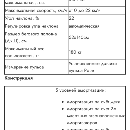
максимальная, л.с.
Максимальная скорость, км/ч
от 0 до 22 км\ч
Угол наклона, %
22
Регулировка угла наклона
автоматическая
Размер бегового полотна
52х140см
(ДхШ), см
Максимальный вес
180 кг
пользователя, кг
Установленные датчики
Измерение пульса
пульса Polar
Конструкция
5 уровней амортизации:
амортизация за счёт деки
амортизация за счет 2-х
масляных газонаполненных
амортизаторов
амортизация за счёт