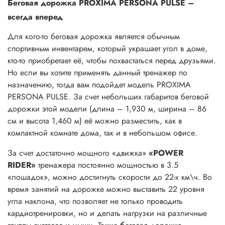
Беговая дорожка PROXIMA PERSONA PULSE –
всегда вперед
Для кого-то беговая дорожка является обычным
спортивным инвентарем, который украшает угол в доме,
кто-то приобретает её, чтобы похвастаться перед друзьями.
Но если вы хотите применять данный тренажер по
назначению, тогда вам подойдет модель PROXIMA
PERSONA PULSE. За счет небольших габаритов беговой
дорожки этой модели (длина – 1,930 м, ширина – 86
см и высота 1,460 м) её можно разместить, как в
компактной комнате дома, так и в небольшом офисе.
За счет достаточно мощного «движка»
«POWER
RIDER»
тренажера постоянно мощностью в 3.5
«лошадок», можно достигнуть скорости до 22-х км\ч. Во
время занятий на дорожке можно выставить 22 уровня
угла наклона, что позволяет не только проводить
кардиотренировки, но и делать нагрузки на различные