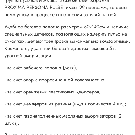
группы суставов и мышц. Также
б
еговая дорожка
PROXIMA PERSONA PULSE имеет 99 программ, которые
помогут вам в процессе выполнения занятий на ней.
Удобное беговое полотно размером 52х140см и наличие
специальных датчиков, позволяющих измерить пульс на
рукоятках, делают тренировки максимально комфортными.
Кроме того, у данной беговой дорожки имеется 5-ть
уровней амортизации:
- за счёт рабочего полотна (деки);
- за счет опор с прорезиненной поверхностью;
- за счет оранжевых пластиковых демпферов;
- за счет демпферов из резины (идут в количестве 4 шт.);
- за счет газонаполненных масляных амортизаторов (2
штуки).