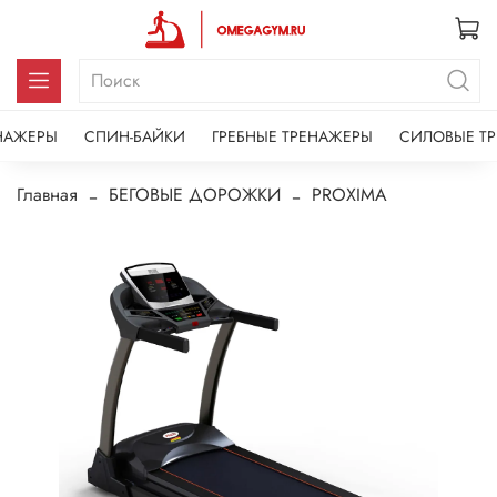
НАЖЕРЫ
СПИН-БАЙКИ
ГРЕБНЫЕ ТРЕНАЖЕРЫ
СИЛОВЫЕ Т
Главная
БЕГОВЫЕ ДОРОЖКИ
PROXIMA