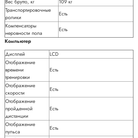
Вес брутто, кг
109 кг
Транспортировочные
Есть
ролики
Компенсаторы
Есть
неровности пола
Компьютер
Дисплей
LCD
Отображение
времени
Есть
тренировки
Отображение
Есть
скорости
Отображение
пройденной
Есть
дистанции
Отображение
Есть
пульса