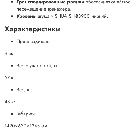
Транспортировочные ролики
обеспечивают лёгкое
перемещение тренажёра.
Уровень шума
у SHUA SH-B8900 низкий.
Характеристики
Производитель:
Shua
Вес с упаковкой, кг:
57 кг
Вес, кг:
48 кг
Габариты:
1420×630×1245 мм