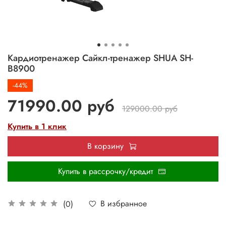
Кардиотренажер Сайкл-тренажер SHUA SH-
B8900
-44%
71990.00 руб
129000.00 руб
Купить в 1 клик
В корзину
Купить в рассрочку/кредит
В избранное
(0)