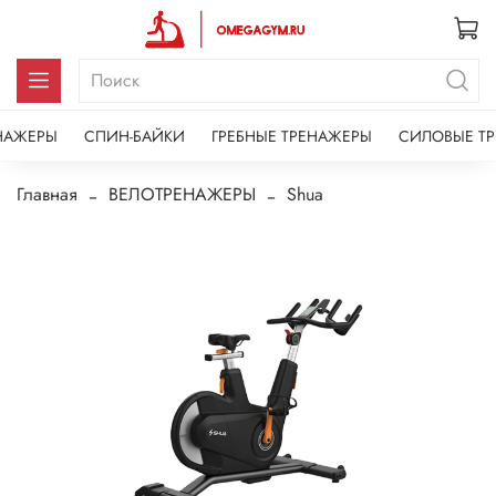
НАЖЕРЫ
СПИН-БАЙКИ
ГРЕБНЫЕ ТРЕНАЖЕРЫ
СИЛОВЫЕ Т
Главная
ВЕЛОТРЕНАЖЕРЫ
Shua