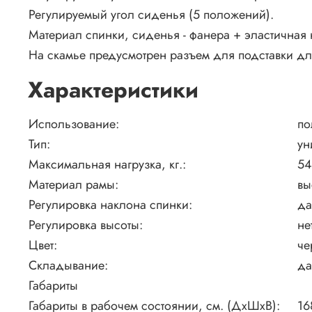
Регулируемый угол сиденья (5 положений).
Материал спинки, сиденья - фанера + эластичная н
На скамье предусмотрен разъем для подставки для
Характеристики
Использование:
по
Тип:
ун
Максимальная нагрузка, кг.:
5
Материал рамы:
вы
Регулировка наклона спинки:
да
Регулировка высоты:
не
Цвет:
че
Складывание:
да
Габариты
Габариты в рабочем состоянии, см. (ДхШхВ):
16