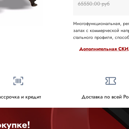
65550.00 руб
Многофункциональная, рег
залах с коммерческой нап
стального профиля, спосо
Дополнительная СКИД
ассрочка и кредит
Доставка по всей Р
купке!