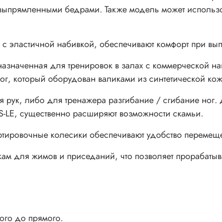
ыпрямленными бедрами. Также модель может использов
с эластичной набивкой, обеспечивают комфорт при вы
назначенная для тренировок в залах с коммерческой н
г, который оборудован валиками из синтетической кож
я рук, либо для тренажера разгибание / сгибание ног
CS-LE, существенно расширяют возможности скамьи.
тировочные колесики обеспечивают удобство перемещен
ам для жимов и приседаний, что позволяет прорабатыва
.
ого до прямого.