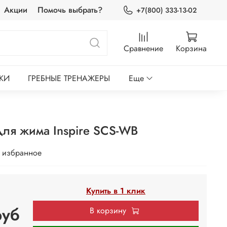
Акции
Помочь выбрать?
+7(800) 333-13-02
Сравнение
Корзина
КИ
ГРЕБНЫЕ ТРЕНАЖЕРЫ
Еще
для жима Inspire SCS-WB
 избранное
Купить в 1 клик
руб
В корзину