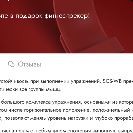
те в подарок фитнес-трекер!
Отзывы
стойчивость при выполнении упражнений. SCS-WB прек
тически все группы мышц.
ольшого комплекса упражнения, основными из которых
 том числе горизонтальное положение, положительный и
, позволяют менять уровень нагрузки и глубоко прора
ляет атлетам с любым типом сложения выполнять выпрям