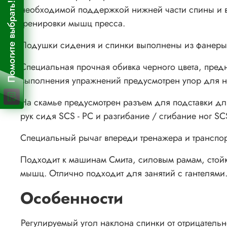
Помогите выбрать!
необходимой поддержкой нижней части спины и в
тренировки мышц пресса.
Подушки сидения и спинки выполнены из фанеры 
Специальная прочная обивка черного цвета, пред
выполнения упражнений предусмотрен упор для но
На скамье предусмотрен разъем для подставки дл
рук сидя SCS - PC и разгибание / сгибание ног S
Специальный рычаг впереди тренажера и транспор
Подходит к машинам Смита, силовым рамам, стойк
мышц. Отлично подходит для занятий с гантелями
Особенности
Регулируемый угол наклона спинки от отрицательн