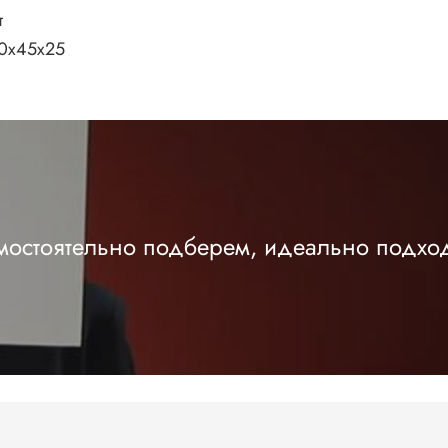
т
0х45х25
амостоятельно подберем, идеально подхо