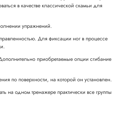
аться в качестве классической скамьи для
полнении упражнений.
аправленностью. Для фиксации ног в процессе
и.
. Дополнительно приобретаемые опции сгибание
ия по поверхности, на которой он установлен.
ть на одном тренажере практически все группы