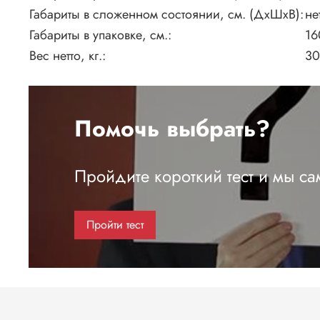
Габариты в сложенном состоянии, см. (ДхШхВ):
не
Габариты в упаковке, см.:
16
Вес нетто, кг.:
30
Помочь выбрать?
Пройдите короткий тест и мы с
Пройти тест