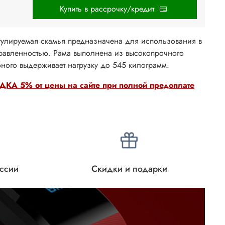
Купить в рассрочку/кредит
улируемая скамья предназначена для использования в
равленностью. Рама выполнена из высокопрочного
бного выдерживает нагрузку до 545 килограмм.
КА 5% от цены на сайте при полной предоплате
оссии
Скидки и подарки