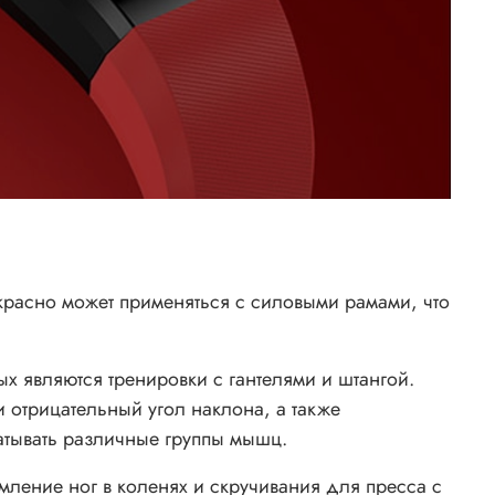
расно может применяться с силовыми рамами, что
 являются тренировки с гантелями и штангой.
 отрицательный угол наклона, а также
батывать различные группы мышц.
ление ног в коленях и скручивания для пресса с