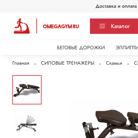
Доставка и оплата
Каталог
БЕГОВЫЕ ДОРОЖКИ
ЭЛЛИПТИ
Главная
СИЛОВЫЕ ТРЕНАЖЕРЫ
Скамьи
С