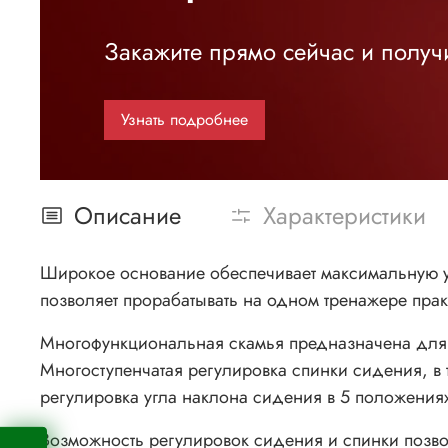
Закажите прямо сейчас и получи
Узнать подробнее
Описание
Характеристики
Широкое основание обеспечивает максимальную у
позволяет прорабатывать на одном тренажере прак
Многофункциональная скамья предназначена для б
Многоступенчатая регулировка спинки сидения, в
регулировка угла наклона сидения в 5 положениях
Возможность регулировок сидения и спинки позво