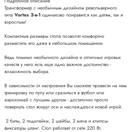
Подробное описание
Трансформер с необычным дизайном револьверного
типа
Vortex 3-в-1
одинаково понравится как детям, так и
взрослым!
Компактные размеры стола позволят комфортно
разместить его даже в небольшом помещении.
Ведь помимо необычного дизайна и отличных игровых
качеств у него есть еще одно важное достоинство -
возможность выбора.
В зависимости от настроения Вы сможете провести на нем
тренировку по пулу или сразиться в футбол или
аэрохоккей с лучшим другом - достаточно просто
повернуть стол вокруг оси и наслаждаться новой игрой.
2 биты, 2 подклейки, 2 шайбы, 2 мяча и клипсы-
фиксаторы штанг. Стол работает от сети 220 Вт.