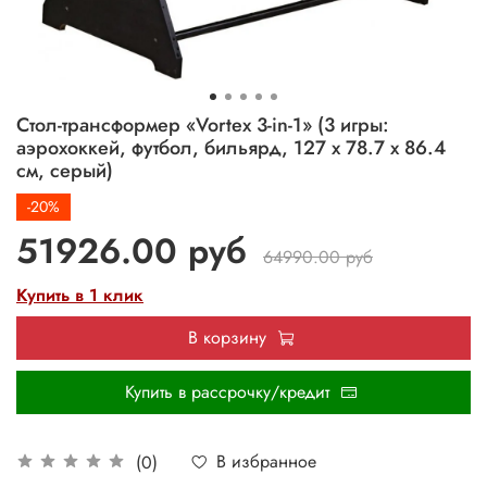
Стол-трансформер «Vortex 3-in-1» (3 игры:
аэрохоккей, футбол, бильярд, 127 х 78.7 х 86.4
см, серый)
-20%
51926.00 руб
64990.00 руб
Купить в 1 клик
В корзину
Купить в рассрочку/кредит
В избранное
(0)