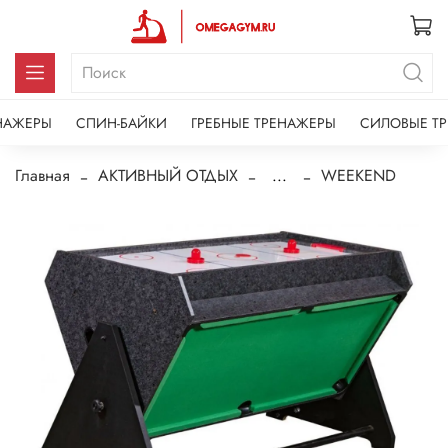
НАЖЕРЫ
СПИН-БАЙКИ
ГРЕБНЫЕ ТРЕНАЖЕРЫ
СИЛОВЫЕ Т
Главная
АКТИВНЫЙ ОТДЫХ
...
WEEKEND