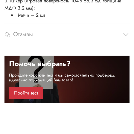
3. Кикер (игровая поверхность 104 х 55,3 см, толщина
МДФ 3,2 мм):
Мячи – 2 шт
Отзывы
Помочь выбрать?
Пройдите короткий тест и мы самостоятельно подберем,
идеально подходящий Вам товар!
Пройти тест