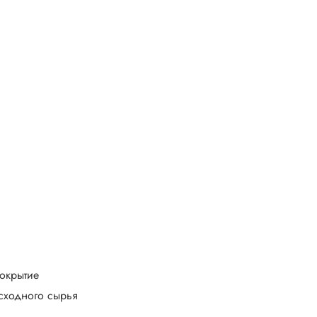
окрытие
сходного сырья