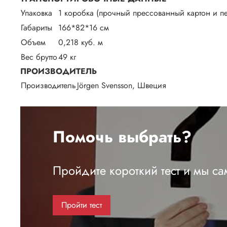
Упаковка
1 коробка (прочный прессованный картон и п
Габариты
166*82*16 см
Объем
0,218 куб. м
Вес брутто
49 кг
ПРОИЗВОДИТЕЛЬ
Производитель
Jörgen Svensson, Швеция
Помочь выбрать?
Пройдите короткий тест и мы с
Пройти тест