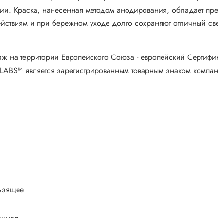
и. Краска, нанесенная методом анодирования, обладает пред
ствиям и при бережном уходе долго сохраняют отличный св
ж на территории Европейского Союза - европейский Сертифика
ABS™ является зарегистрированным товарным знаком компани
льзящее
анная