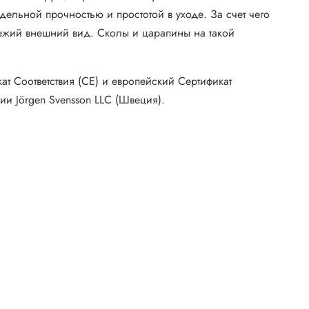
ельной прочностью и простотой в уходе. За счет чего
ежий внешний вид. Сколы и царапины на такой
т Соответствия (CE) и европейский Сертификат
и Jörgen Svensson LLC (Швеция).