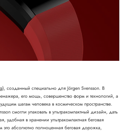
g), созданный специально для Jörgen Svensson. В
енажера, его мощь, совершенство форм и технологий, а
будущим шагам человека в космическом пространстве.
sson смогли упаковать в ультракомпактный дизайн, дать
ая, удобная в хранении ультракомпактная беговая
том это абсолютно полноценная беговая дорожка,