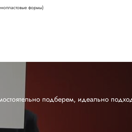
еноплаcтовые формы)
амостоятельно подберем, идеально подхо