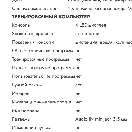
Система амортизации
4 динамических эластомера V
ТРЕНИРОВОЧНЫЙ КОМПЬЮТЕР
Консоль
4 LED-дисплея
Язык(и) интерфейса
английский
Показания консоли
дистанция, время, количес
Общее количество программ
нет
Тренировочные программы
нет
Пульсозависимые программы
нет
Пользовательские программы
нет
Ручной режим
есть
Интернет
нет
Интеграционные технологии
нет
Мультимедиа
нет
Разъемы
Audio IN minijack 3,5 мм
Измерение пульса
нет