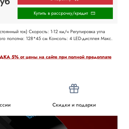
уб
Купить в рассрочку/кредит
остоянный ток) Скорость: 1-12 км/ч Регулировка угла
ого полотна: 128*45 см Консоль: 4 LED-дисплея Макс.
КА 5% от цены на сайте при полной предоплате
оссии
Скидки и подарки