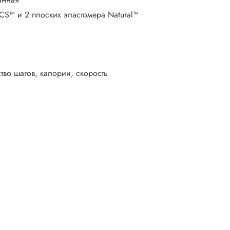
CS™ и 2 плоских эластомера Natural™
тво шагов, калории, скорость