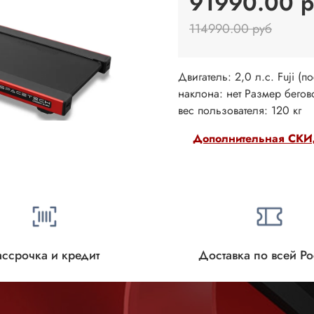
91990.00 р
114990.00 руб
Двигатель: 2,0 л.с. Fuji (п
наклона: нет Размер бегов
вес пользователя: 120 кг
Дополнительная СКИД
ассрочка и кредит
Доставка по всей Р