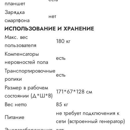
планшет
Зарядка
нет
смартфона
ИСПОЛЬЗОВАНИЕ И ХРАНЕНИЕ
Макс. вес
180 кг
пользователя
Компенсаторы
есть
неровностей пола
Транспортировочные
есть
ролики
Размер в рабочем
171*67*128 см
состоянии (Д*Ш*В)
Вес нетто
85 кг
не требует подключения к
Питание
сети (встроенный генератор)
Энергосбережение
есть