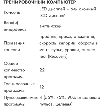
ТРЕНИРОВОЧНЫЙ КОМПЬЮТЕР
LED дисплей + 6-ти оконный
Консоль
LCD дисплей
Язык(и)
английский
интерфейса
профиль, время, дистанция,
Показания
скорость, калории, обороты в
консоли
мин., пульс, уровни, фитнес-
тест (Recovery)
Общее
количество
22
программ
Тренировочные
12
программы
Пульсозависимые
4 (55%, 75%, 90% от целевого
программы
пульса, целевая)