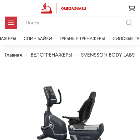
НАЖЕРЫ
СПИН-БАЙКИ
ГРЕБНЫЕ ТРЕНАЖЕРЫ
СИЛОВЫЕ Т
Главная
ВЕЛОТРЕНАЖЕРЫ
SVENSSON BODY LABS