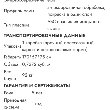
антикоррозийная обработка,
Профиль рамы
покраска в один слой
АБС-пластик из исходного
Тип пластика
сырья
ТРАНСПОРТИРОВОЧНЫЕ ДАННЫЕ
1 коробка (прочный прессованный
Упаковка
картон и пеноплаcтовые формы)
Габариты
170*57*75 см
Объем
0,7272 куб. м
Вес
92 кг
брутто
ГАРАНТИЯ И СЕРТИФИКАТЫ
Рама
5 лет
Приводная
1 год
система