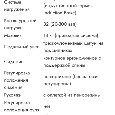
Система
(индукционный тормоз
нагружения
Induction Brake)
Кол-во уровней
32 (20-300 ватт)
нагрузки
Маховик
18 кг (приводная система)
трехкомпонентный шатун на
Педальный узел
подшипниках
контурное эргономичное с
Сидение
поддержкой спины
Регулировка
по вертикали (бесшаговая
положения
регулировка)
сидения
Рукоятки
с оплеткой из пенорезины
Регулировка
нет
положения руля