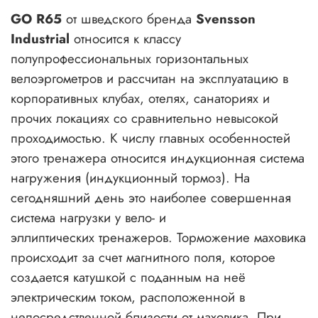
GO R65
от шведского бренда
Svensson
Industrial
относится к классу
полупрофессиональных горизонтальных
велоэргометров и рассчитан на эксплуатацию в
корпоративных клубах, отелях, санаториях и
прочих локациях со сравнительно невысокой
проходимостью. К числу главных особенностей
этого тренажера относится индукционная система
нагружения (индукционный тормоз). На
сегодняшний день это наиболее совершенная
сиcтема нагрузки у вело- и
эллиптических тренажеров. Торможение маховика
происходит за счет магнитного поля, которое
создается катушкой с поданным на неё
электрическим током, расположенной в
непосредственной близости от маховика. При