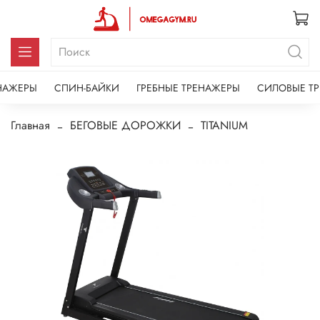
НАЖЕРЫ
СПИН-БАЙКИ
ГРЕБНЫЕ ТРЕНАЖЕРЫ
СИЛОВЫЕ Т
Главная
БЕГОВЫЕ ДОРОЖКИ
TITANIUM