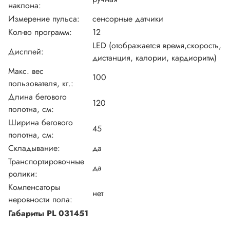
наклона:
Измерение пульса:
сенсорные датчики
Кол-во программ:
12
LED (отображается время,скорость,
Дисплей:
дистанция, калории, кардиоритм)
Макс. вес
100
пользователя, кг.:
Длина бегового
120
полотна, см:
Ширина бегового
45
полотна, см:
Складывание:
да
Транспортировочные
да
ролики:
Компенсаторы
нет
неровности пола:
Габариты PL 031451