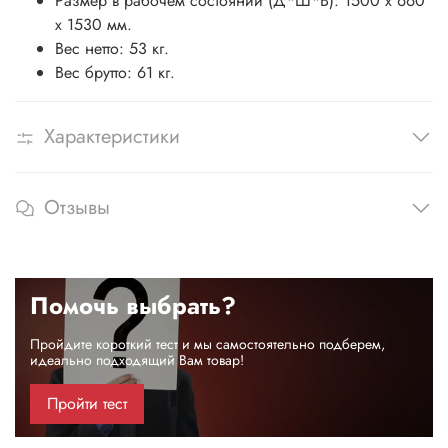
Размер в рабочем состоянии (Д*Ш*В): 1500 x 660
x 1530 мм.
Вес нетто: 53 кг.
Вес брутто: 61 кг.
Характеристики
Отзывы
Помочь выбрать?
Пройдите короткий тест и мы самостоятельно подберем,
идеально подходящий Вам товар!
Пройти тест