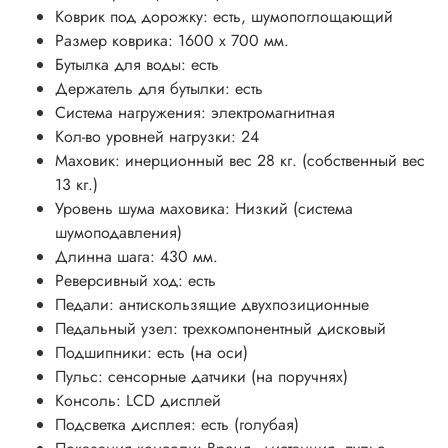
Коврик под дорожку: есть, шумопоглощающий
Размер коврика: 1600 х 700 мм.
Бутылка для воды: есть
Держатель для бутылки: есть
Система нагружения: электромагнитная
Кол-во уровней нагрузки: 24
Маховик: инерционный вес 28 кг. (собственный вес
13 кг.)
Уровень шума маховика: Низкий (система
шумоподавления)
Длинна шага: 430 мм.
Реверсивный ход: есть
Педали: антискользящие двухпозиционные
Педальный узел: трехкомпонентный дисковый
Подшипники: есть (на оси)
Пульс: сенсорные датчики (на поручнях)
Консоль: LCD дисплей
Подсветка дисплея: есть (голубая)