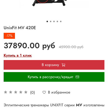
UnixFit MV 420E
-17%
37890.00 руб
45900.00 руб
Купить в 1 клик
В корзину
Купить в рассрочку/кредит
В избранное
(0)
Эллиптические тренажеры UNIXFIT серии
MV
изготовлены