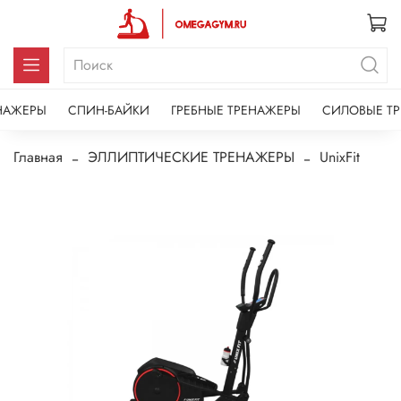
НАЖЕРЫ
СПИН-БАЙКИ
ГРЕБНЫЕ ТРЕНАЖЕРЫ
СИЛОВЫЕ Т
Главная
ЭЛЛИПТИЧЕСКИЕ ТРЕНАЖЕРЫ
UnixFit