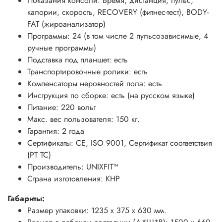
Показания консоли: Время, дистанция, пульс,
калории, скорость, RECOVERY (фитнес-тест), BODY-
FAT (жироанализатор)
Программы: 24 (в том числе 2 пульсозависимые, 4
ручные программы)
Подставка под планшет: есть
Транспортировочные ролики: есть
Компенсаторы неровностей пола: есть
Инструкция по сборке: есть (на русском языке)
Питание: 220 вольт
Макс. вес пользователя: 150 кг.
Гарантия: 2 года
Сертификаты: CE, ISO 9001, Сертификат соответствия
(РТ ТС)
Производитель: UNIXFIT™
Страна изготовления: КНР
Габариты:
Размер упаковки: 1235 x 375 x 630 мм.