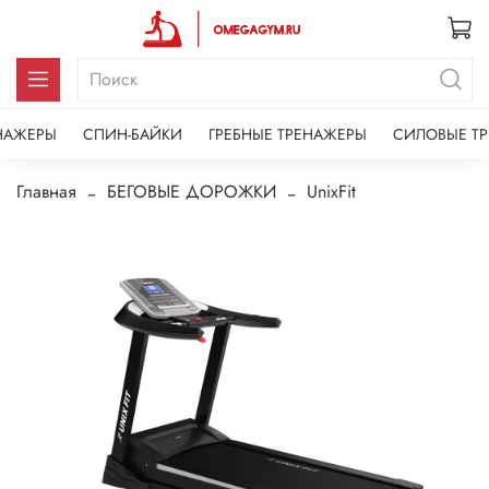
НАЖЕРЫ
СПИН-БАЙКИ
ГРЕБНЫЕ ТРЕНАЖЕРЫ
СИЛОВЫЕ Т
Главная
БЕГОВЫЕ ДОРОЖКИ
UnixFit