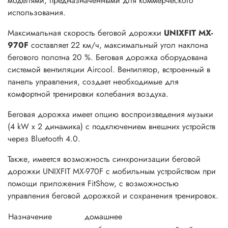
моделями, предназначенными для коммерческого
использования.
Максимальная скорость беговой дорожки
UNIXFIT MX-
970F
составляет 22 км/ч, максимальный угол наклона
бегового полотна 20 %. Беговая дорожка оборудована
системой вентиляции Aircool. Вентилятор, встроенный в
панель управления, создает необходимые для
комфортной тренировки колебания воздуха.
Беговая дорожка имеет опцию воспроизведения музыки
(4 kW х 2 динамика) с подключением внешних устройств
через Bluetooth 4.0.
Также, имеется возможность синхронизации беговой
дорожки UNIXFIT MX-970F с мобильным устройством при
помощи приложения FitShow, с возможностью
управления беговой дорожкой и сохранения тренировок.
Назначение
домашнее