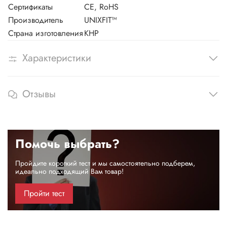
Сертификаты
CE, RoHS
Производитель
UNIXFIT™
Страна изготовления
КНР
Характеристики
Отзывы
Помочь выбрать?
Пройдите короткий тест и мы самостоятельно подберем,
идеально подходящий Вам товар!
Пройти тест