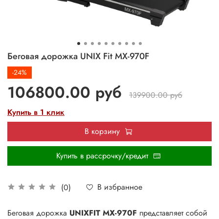
Беговая дорожка UNIX Fit MX-970F
-24%
106800.00 руб
139900.00 руб
Купить в 1 клик
В корзину
Купить в рассрочку/кредит
В избранное
(0)
Беговая дорожка
UNIXFIT MX-970F
представляет собой