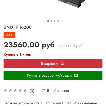
UNIXFIT R-200
-13%
23560.00 руб
26990.00 руб
Купить в 1 клик
В корзину
Купить в рассрочку/кредит
В избранное
(0)
Беговые дорожки UNIXFIT™ серии Ultra-Slim - сочетание