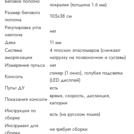
Беговое полотно
покрытие (толщина 1.6 мм)
Размер бегового
105х38 см
полотна
Регулировка угла
нет
наклона
Дека
11 мм
Система
4 плоских эластомеров (снижают
амортизации
нагрузку на позвоночник и суставы)
Измерение пульса
нет
стикер (1 окно), голубая подсветка
Консоль
(LED дисплей)
Пульт ДУ
есть
время, скорость, дистанция,
Показания консоли
калории
Инструкция по
есть (на русском языке)
сборке
Инструмент для
не требует сборки
сборки