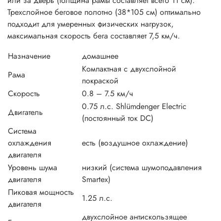
или за дверь (толщина рамы составляет всего 11 см).
Трехслойное беговое полотно (38*105 см) оптимально
подходит для умеренных физических нагрузок,
максимальная скорость бега составляет 7,5 км/ч.
Назначение
домашнее
Компактная с двухслойной
Рама
покраской
Скорость
0.8 – 7.5 км/ч
0.75 л.с. Shlümdenger Electric
Двигатель
(постоянный ток DC)
Система
охлаждения
есть (воздушное охлаждение)
двигателя
Уровень шума
низкий (система шумоподавления
двигателя
Smartex)
Пиковая мощность
1.25 л.с.
двигателя
двухслойное антискользящее