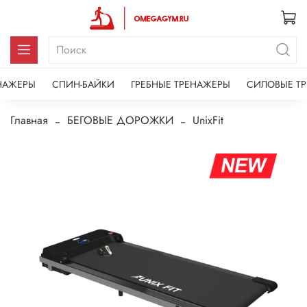
НАЖЕРЫ
СПИН-БАЙКИ
ГРЕБНЫЕ ТРЕНАЖЕРЫ
СИЛОВЫЕ Т
Главная
БЕГОВЫЕ ДОРОЖКИ
UnixFit