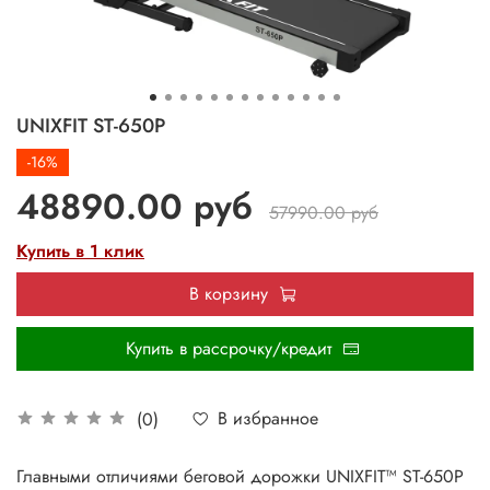
UNIXFIT ST-650P
-16%
48890.00 руб
57990.00 руб
Купить в 1 клик
В корзину
Купить в рассрочку/кредит
В избранное
(0)
Главными отличиями беговой дорожки UNIXFIT™ ST-650P