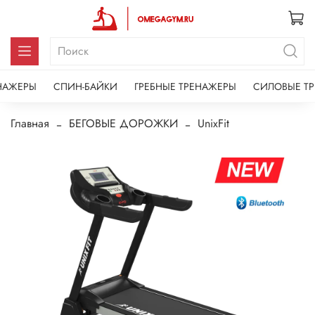
НАЖЕРЫ
СПИН-БАЙКИ
ГРЕБНЫЕ ТРЕНАЖЕРЫ
СИЛОВЫЕ Т
Главная
БЕГОВЫЕ ДОРОЖКИ
UnixFit