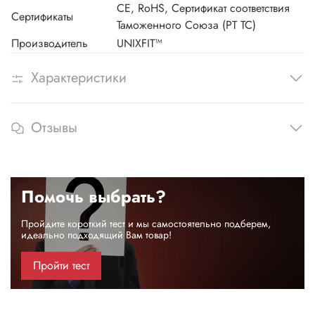
CE, RoHS, Сертификат соответствия
Сертификаты
Таможенного Союза (РТ ТС)
Производитель
UNIXFIT™
Характеристики
Отзывы
Помочь выбрать?
Пройдите короткий тест и мы самостоятельно подберем,
идеально подходящий Вам товар!
Пройти тест