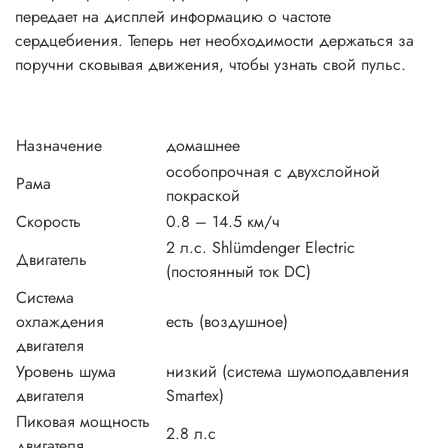
передает на дисплей информацию о частоте
сердцебиения. Теперь нет необходимости держаться за
поручни сковывая движения, чтобы узнать свой пульс.
Назначение
домашнее
особопрочная с двухслойной
Рама
покраской
Скорость
0.8 – 14.5 км/ч
2 л.с. Shlümdenger Electric
Двигатель
(постоянный ток DC)
Система
охлаждения
есть (воздушное)
двигателя
Уровень шума
низкий (система шумоподавления
двигателя
Smartex)
Пиковая мощность
2.8 л.с
двигателя