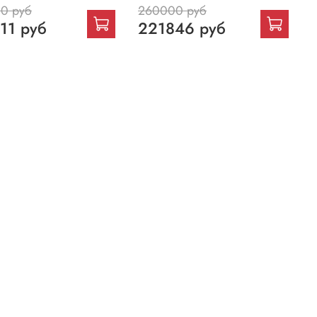
0 руб
260000 руб
11 руб
221846 руб