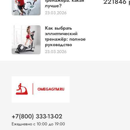
тренажёра: какая
221846 
лучше?
23.03.2026
Как выбрать
эллиптический
тренажёр: полное
руководство
23.03.2026
+7(800) 333-13-02
Ежедневно с 10:00 до 19:00