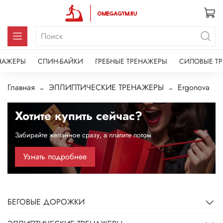
НАЖЕРЫ
СПИН-БАЙКИ
ГРЕБНЫЕ ТРЕНАЖЕРЫ
СИЛОВЫЕ Т
Главная
ЭЛЛИПТИЧЕСКИЕ ТРЕНАЖЕРЫ
Ergonova
Хотите купить сейчас?
Забирайте желанное сразу, а платите потом
Узнать подробнее
БЕГОВЫЕ ДОРОЖКИ